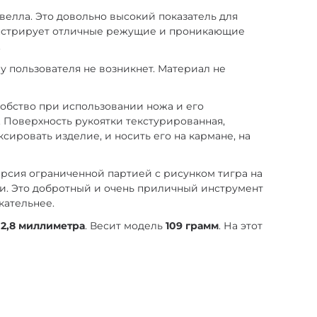
велла. Это довольно высокий показатель для
онстрирует отличные режущие и проникающие
.
 у пользователя не возникнет. Материал не
обство при использовании ножа и его
 Поверхность рукоятки текстурированная,
ировать изделие, и носить его на кармане, на
ерсия ограниченной партией с рисунком тигра на
и. Это добротный и очень приличный инструмент
кательнее.
т
2,8 миллиметра
. Весит модель
109 грамм
. На этот