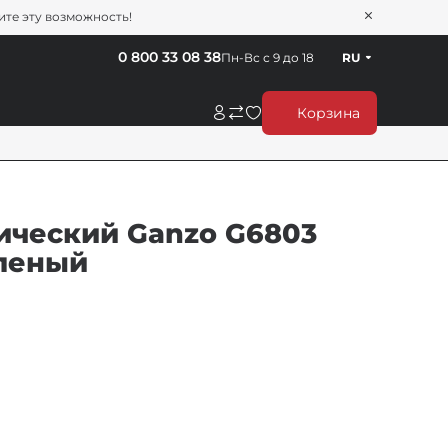
тите эту возможность!
0 800 33 08 38
Пн-Вс с 9 до 18
RU
Корзина
ический Ganzo G6803
еленый