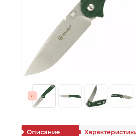
Газовые горелки
Снаряжение
Аксессуары
Для защитников
Описание
Характеристик