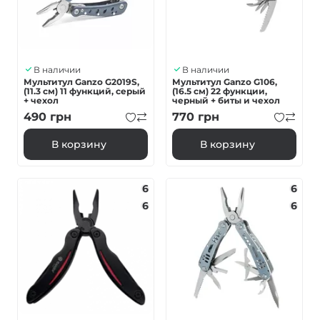
В наличии
В наличии
Мультитул Ganzo G2019S,
Мультитул Ganzo G106,
(11.3 см) 11 функций, серый
(16.5 см) 22 функции,
+ чехол
черный + биты и чехол
490
грн
770
грн
В корзину
В корзину
6
6
6
6