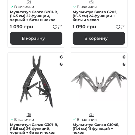
(2)
(6)
В наличии
В наличии
Мультитул Ganzo G201-В,
Мультитул Ganzo G202,
(16.5 см) 22 функции,
(16.5 см) 24 функции +
черный + биты и чехол
биты и чехол
1 030
грн
1 090
грн
В корзину
В корзину
6
6
6
6
(6)
(2)
В наличии
В наличии
Мультитул Ganzo G301-В,
Мультитул Ganzo G104S,
(16.5 см) 26 функций,
(11.4 см) 11 функций +
черный + биты и чехол
чехол