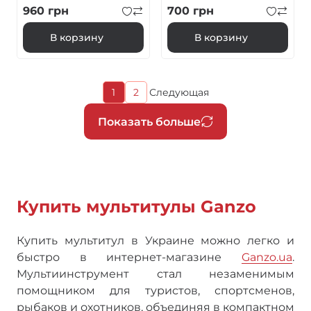
чехол
960
грн
700
грн
В корзину
В корзину
Текущая
1
2
Следующая
Страница
Следующая
страница
страница
Нумерация
Показать больше
страниц
Купить мультитулы Ganzo
Купить мультитул в Украине можно легко и
быстро в интернет-магазине
Ganzo.ua
.
Мультиинструмент стал незаменимым
помощником для туристов, спортсменов,
рыбаков и охотников, объединяя в компактном