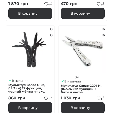
1 870
грн
470
грн
В корзину
В корзину
6
6
6
6
(4)
В наличии
В наличии
Мультитул Ganzo G103,
Мультитул Ganzo G201-H,
(19.3 см) 22 функции,
(16.5 см) 22 функции +
черный + биты и чехол
биты и чехол
860
грн
1 030
грн
В корзину
В корзину