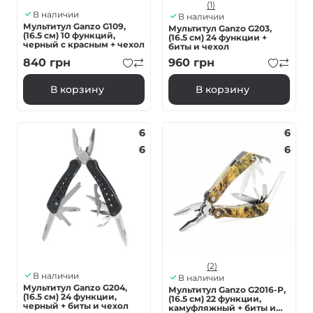
(1)
В наличии
В наличии
Мультитул Ganzo G109,
Мультитул Ganzo G203,
(16.5 см) 10 функций,
(16.5 см) 24 функции +
черный с красным + чехол
биты и чехол
840
грн
960
грн
В корзину
В корзину
6
6
6
6
(2)
В наличии
В наличии
Мультитул Ganzo G204,
Мультитул Ganzo G2016-P,
(16.5 см) 24 функции,
(16.5 см) 22 функции,
черный + биты и чехол
камуфляжный + биты и