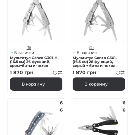
(6)
(2)
В наличии
В наличии
Мультитул Ganzo G301-H,
Мультитул Ganzo G301,
(16.5 см) 26 функций,
(16.5 см) 26 функций,
хром+биты и чехол
серый + биты и чехол
1 870
грн
1 870
грн
В корзину
В корзину
6
6
6
6