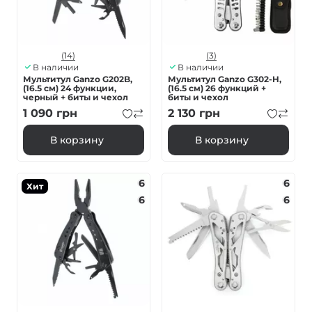
(14)
(3)
В наличии
В наличии
Мультитул Ganzo G202B,
Мультитул Ganzo G302-H,
(16.5 см) 24 функции,
(16.5 см) 26 функций +
черный + биты и чехол
биты и чехол
1 090
грн
2 130
грн
В корзину
В корзину
6
6
Хит
6
6