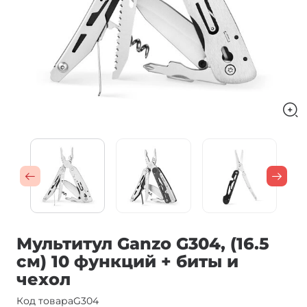
Мультитул Ganzo G304, (16.5
см) 10 функций + биты и
чехол
Код товара
G304