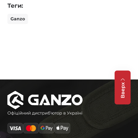
Теги:
Ganzo
Вверх