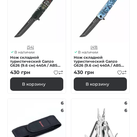
(54)
(49)
В наличии
В наличии
Нож складной
Нож складной
туристический Ganzo
туристический Ganzo
G626 (9.6 см) 440A / ABS
G626 (9.6 см) 440A / ABS
черный самурай
серый самурай
430
грн
430
грн
В корзину
В корзину
6
6
6
6