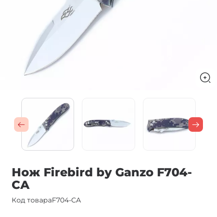
Нож Firebird by Ganzo F704-
CA
Код товара
F704-CA