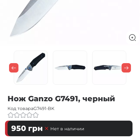
Нож Ganzo G7491, черный
Код товара
G7491-BK
950
грн
Нет в наличии