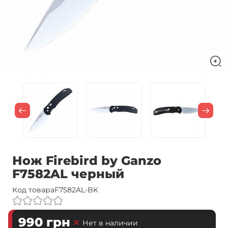
Нож Firebird by Ganzo
F7582AL черный
Код товара
F7582AL-BK
990
грн
Нет в наличии