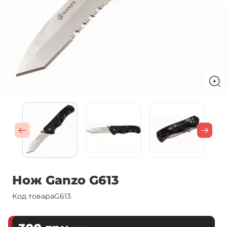
Нож Ganzo G613
Код товара
G613