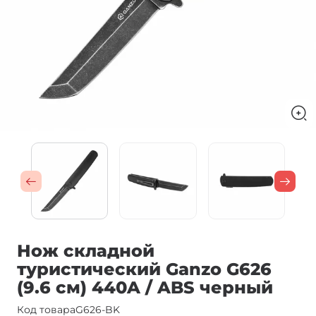
Нож складной
туристический Ganzo G626
(9.6 см) 440A / ABS черный
Код товара
G626-BK