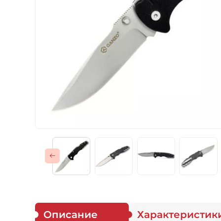
Газовые горелки
Снаряжение
Аксессуары
Для защитников
Описание
Характеристик