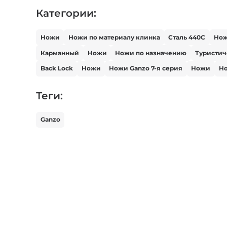
Категории:
Ножи
Ножи по материалу клинка
Сталь 440С
Но
Карманный
Ножи
Ножи по назначению
Туристи
Back Lock
Ножи
Ножи Ganzo 7-я серия
Ножи
Но
Теги:
Ganzo