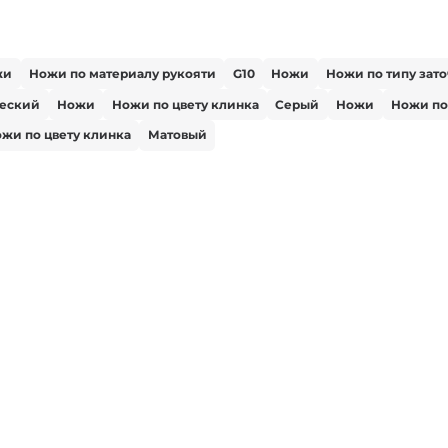
жи
Ножи по материалу рукояти
G10
Ножи
Ножи по типу зат
ческий
Ножи
Ножи по цвету клинка
Серый
Ножи
Ножи по
жи по цвету клинка
Матовый