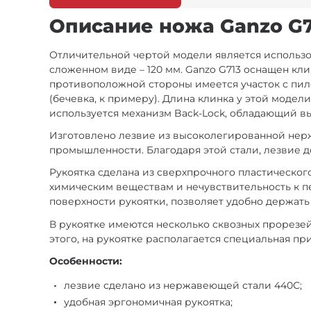
Описание ножа Ganzo G7
Отличительной чертой модели является использов
сложенном виде – 120 мм. Ganzo G713 оснащен кли
противоположной стороны имеется участок с пил
(бечевка, к примеру). Длина клинка у этой модел
используется механизм Back-Lock, обладающий вы
Изготовлено лезвие из высоколегированной нер
промышленности. Благодаря этой стали, лезвие до
Рукоятка сделана из сверхпрочного пластическог
химическим веществам и нечувствительность к п
поверхности рукоятки, позволяет удобно держать
В рукоятке имеются несколько сквозных прорезе
этого, на рукоятке располагается специальная п
Особенности:
лезвие сделано из нержавеющей стали 440С;
удобная эргономичная рукоятка;