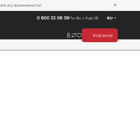
тите эту возможность!
0 800 33 08 38
Пн-Вс с 9 до 18
RU
Корзина