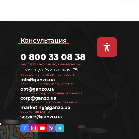
Консультация
0 800 33 08 38
бесплатная линия, менеджеры
г. Киев ул. Жилянская, 75
обращение по общим вопросам
info@ganzo.ua
обращение оптовых покупателей
opt@ganzo.ua
обращения корпоративных клиентов
corp@ganzo.ua
обращение по вопросам рекламы
marketing@ganzo.ua
сервисный центр
service@ganzo.ua
м