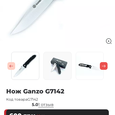
Нож Ganzo G7142
Код товара
G7142
5.0
1 отзыв