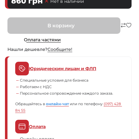
860
грн
Нет в наличии
В корзину
Оплата частями
Нашли дешевле?
Сообщите!
Юридическим лицам и ФЛП
Специальные условия для бизнеса
Работаем с НДС
Персональное сопровождение каждого заказа.
Обращайтесь в
онлайн-чат
или по телефону
(097) 428 
84 55
Оплата