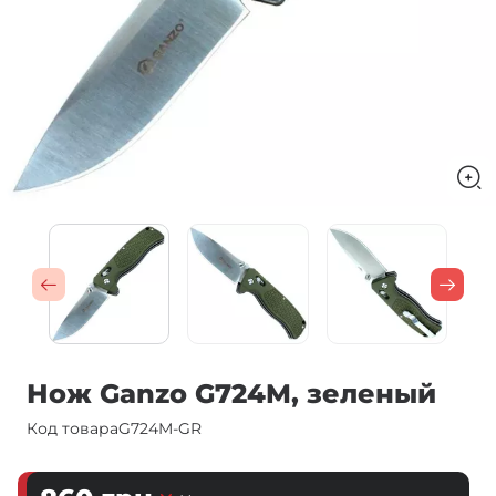
Нож Ganzo G724M, зеленый
Код товара
G724M-GR