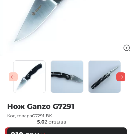
Нож Ganzo G7291
Код товара
G7291-BK
5.0
2 отзыва