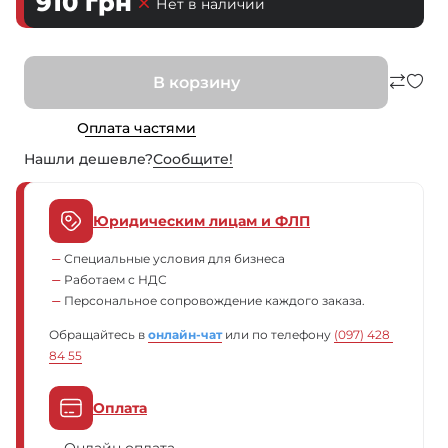
910
грн
Нет в наличии
В корзину
Оплата частями
Нашли дешевле?
Сообщите!
Юридическим лицам и ФЛП
Специальные условия для бизнеса
Работаем с НДС
Персональное сопровождение каждого заказа.
Обращайтесь в
онлайн-чат
или по телефону
(097) 428 
84 55
Оплата