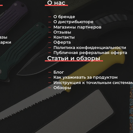
о
О нас
О бренде
О дистрибьюторе
Магазины партнеров
Отзывы
азы
Контакты
дарки
Оферта
Политика конфиденциальности
Публичная реферальная оферта
Статьи и обзоры
Блог
Как ухаживать за продуктом
Инструкция к точильным система
Обзоры