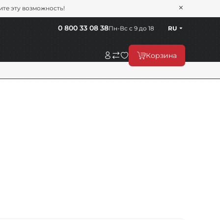
тите эту возможность!
0 800 33 08 38
Пн-Вс с 9 до 18
RU
Корзина