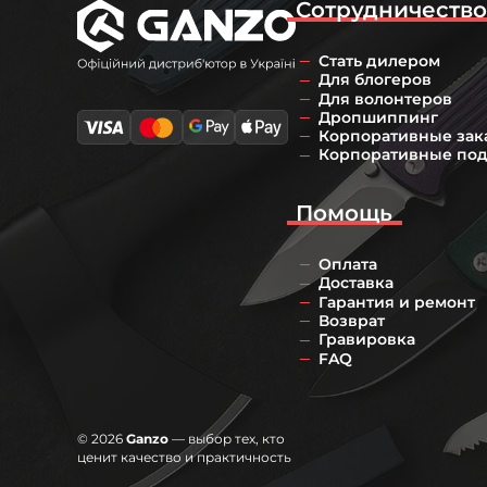
Сотрудничеств
Стать дилером
Для блогеров
Для волонтеров
Дропшиппинг
Корпоративные зак
Корпоративные по
Помощь
Оплата
Доставка
Гарантия и ремонт
Возврат
Гравировка
FAQ
© 2026
Ganzo
— выбор тех, кто
ценит качество и практичность