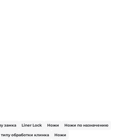
пу замка
Liner Lock
Ножи
Ножи по назначению
 типу обработки клинка
Ножи