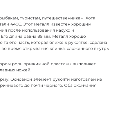
ыбакам, туристам, путешественникам. Хотя
стали 440С. Этот металл известен хорошим
ния после использования насухо и
. Его длина равна 89 мм. Металл хорошо
та его часть, которая ближе к рукоятке, сделана
 во время открывания клинка, сложенного внутрь
котором роль прижимной пластины выполняет
кладных ножей.
орму. Основной элемент рукояти изготовлен из
оричневого до почти черного. Оба окончания