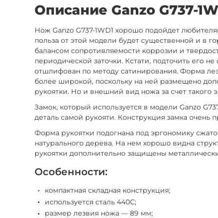
Описание Ganzo G737-1W
Нож Ganzo G737-1WD1 хорошо подойдет любителям
польза от этой модели будет существенной и в г
балансом сопротивляемости коррозии и твердост
периодической заточки. Кстати, подточить его не
отшлифован по методу сатинирования. Форма лезв
более широкой, поскольку на ней размещено доп
рукоятки. Но и внешний вид ножа за счет такого 
Замок, который используется в модели Ganzo G73
деталь самой рукояти. Конструкция замка очень п
Форма рукоятки подогнана под эргономику сжатой
натурального дерева. На нем хорошо видна струк
рукоятки дополнительно защищены металлическ
Особенности:
компактная складная конструкция;
используется сталь 440С;
размер лезвия ножа — 89 мм;