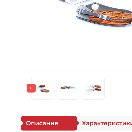
Газовые горелки
Снаряжение
Аксессуары
Для защитников
Описание
Характеристик