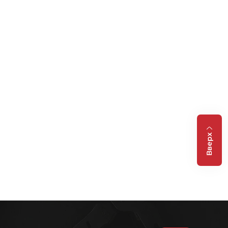
Вверх