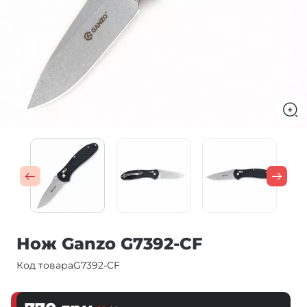
Нож Ganzo G7392-CF
Код товара
G7392-CF