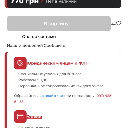
770
грн
Нет в наличии
В корзину
Оплата частями
Нашли дешевле?
Сообщите!
Юридическим лицам и ФЛП
Специальные условия для бизнеса
Работаем с НДС
Персональное сопровождение каждого заказа.
Обращайтесь в
онлайн-чат
или по телефону
(097) 428 
84 55
Оплата