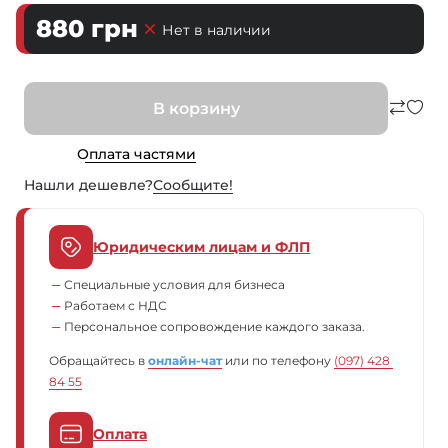
880
грн
Нет в наличии
В корзину
Оплата частями
Нашли дешевле?
Сообщите!
Юридическим лицам и ФЛП
Специальные условия для бизнеса
Работаем с НДС
Персональное сопровождение каждого заказа.
Обращайтесь в
онлайн-чат
или по телефону
(097) 428 
84 55
Оплата