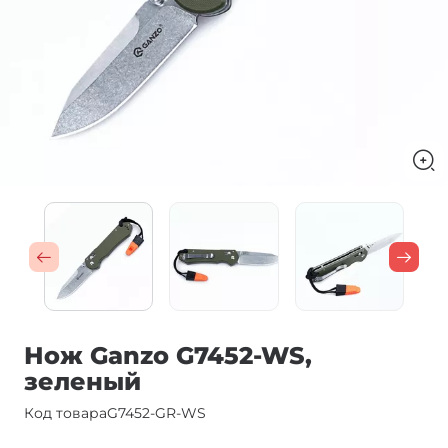
Нож Ganzo G7452-WS,
зеленый
Код товара
G7452-GR-WS