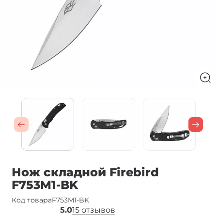
Нож складной Firebird
F753M1-BK
Код товара
F753M1-BK
5.0
15 отзывов