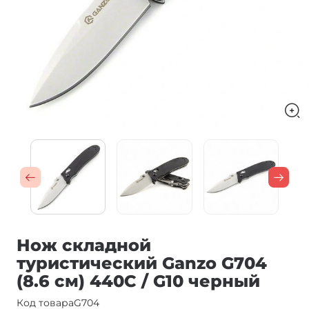
Нож складной
туристический Ganzo G704
(8.6 см) 440С / G10 черный
Код товара
G704