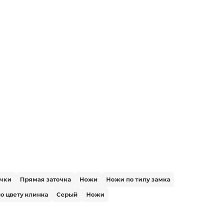
очки
Прямая заточка
Ножи
Ножи по типу замка
о цвету клинка
Серый
Ножи