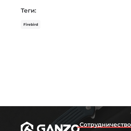
Теги:
Firebird
Сотрудничеств