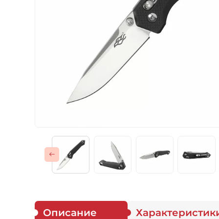
Газовые горелки
Снаряжение
Аксессуары
Для защитников
Описание
Характеристик