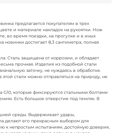
овинка предлагается покупателям в трех
 цвете и материале накладок на рукоятки. Нож
е, во время поездки, на прогулке и в иных
а новинки достигает 8,3 сантиметра, полная
ла. Сталь защищена от коррозии, и обладает
весьма прочная. Изделия из подобной стали
ачальную заточку, не нуждаясь в обработке.
з этой стали можно отправляться на природу, не
а G10, которые фиксируются стальными болтами
ениях. Есть большое отверстие под темляк. В
ешней среды. Выдерживает удары,
ла делают его прекрасным выбором для
ую к непростым испытаниям, достойную доверия,