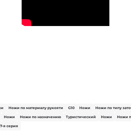
жи
Ножи по материалу рукояти
G10
Ножи
Ножи по типу зат
Ножи
Ножи по назначению
Туристический
Ножи
Ножи п
7-я серия