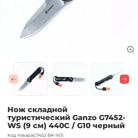
Нож складной
туристический Ganzo G7452-
WS (9 см) 440С / G10 черный
Код товара
G7452-BK-WS