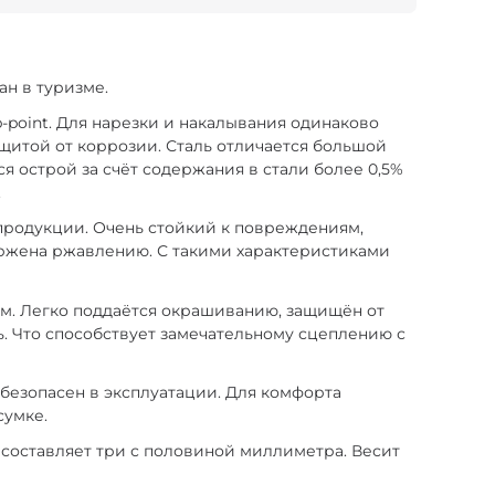
ан в туризме.
-point. Для нарезки и накалывания одинаково
ащитой от коррозии. Сталь отличается большой
я острой за счёт содержания в стали более 0,5%
.
продукции. Очень стойкий к повреждениям,
ержена ржавлению. С такими характеристиками
ам. Легко поддаётся окрашиванию, защищён от
ь. Что способствует замечательному сцеплению с
, безопасен в эксплуатации. Для комфорта
сумке.
а составляет три с половиной миллиметра. Весит