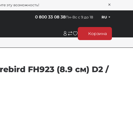
тите эту возможность!
0 800 33 08 38
Пн-Вс с 9 до 18
RU
Корзина
ebird FH923 (8.9 см) D2 /