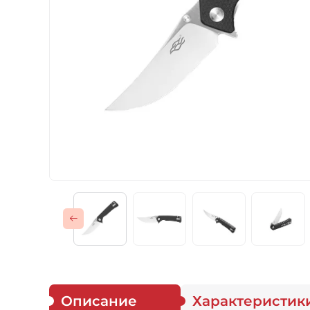
Газовые горелки
Снаряжение
Аксессуары
Для защитников
Описание
Характеристик