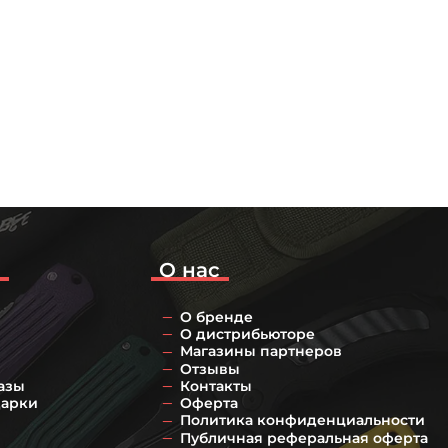
о
О нас
О бренде
О дистрибьюторе
Магазины партнеров
Отзывы
азы
Контакты
дарки
Оферта
Политика конфиденциальности
Публичная реферальная оферта