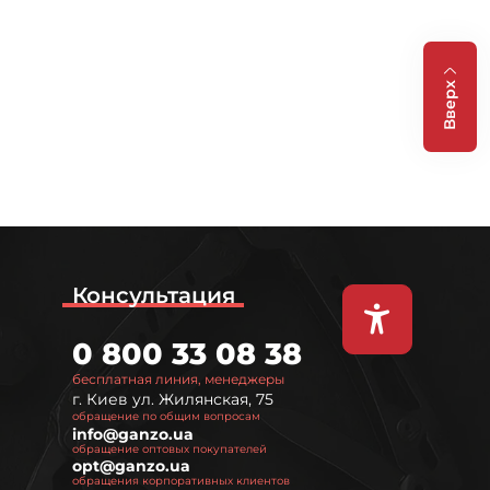
Вверх
Консультация
0 800 33 08 38
бесплатная линия, менеджеры
г. Киев ул. Жилянская, 75
обращение по общим вопросам
info@ganzo.ua
обращение оптовых покупателей
opt@ganzo.ua
обращения корпоративных клиентов