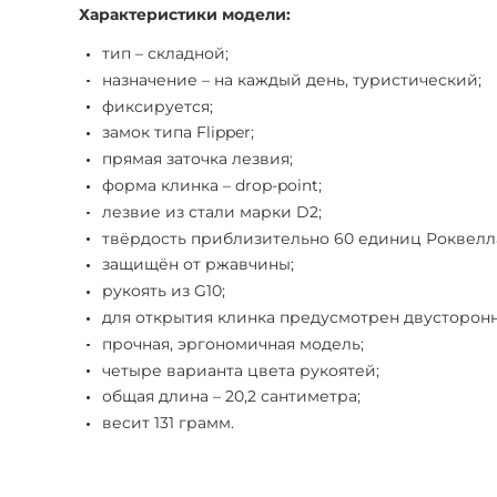
Характеристики модели:
тип – складной;
назначение – на каждый день, туристический;
фиксируется;
замок типа Flipper;
прямая заточка лезвия;
форма клинка – drop-point;
лезвие из стали марки D2;
твёрдость приблизительно 60 единиц Роквелл
защищён от ржавчины;
рукоять из G10;
для открытия клинка предусмотрен двусторон
прочная, эргономичная модель;
четыре варианта цвета рукоятей;
общая длина – 20,2 сантиметра;
весит 131 грамм.