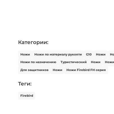
Категории:
Ножи
Ножи по материалу рукояти
G10
Ножи
Но
Ножи по назначению
Туристический
Ножи
Ножи
Для защитников
Ножи
Ножи Firebird FH серия
Теги:
Firebird