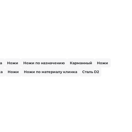
а
Ножи
Ножи по назначению
Карманный
Ножи
ка
Ножи
Ножи по материалу клинка
Сталь D2