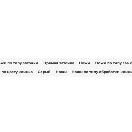
жи по типу заточки
Прямая заточка
Ножи
Ножи по типу замк
 по цвету клинка
Серый
Ножи
Ножи по типу обработки клин