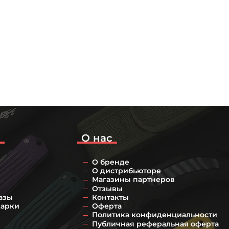
о
О нас
О бренде
О дистрибьюторе
Магазины партнеров
Отзывы
азы
Контакты
дарки
Оферта
Политика конфиденциальности
Публичная реферальная оферта