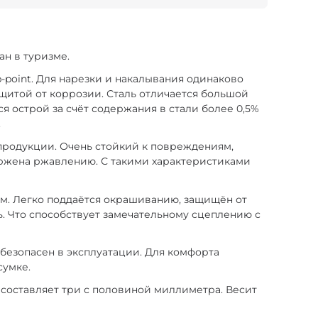
ан в туризме.
-point. Для нарезки и накалывания одинаково
ащитой от коррозии. Сталь отличается большой
я острой за счёт содержания в стали более 0,5%
.
продукции. Очень стойкий к повреждениям,
ержена ржавлению. С такими характеристиками
ам. Легко поддаётся окрашиванию, защищён от
ь. Что способствует замечательному сцеплению с
, безопасен в эксплуатации. Для комфорта
сумке.
а составляет три с половиной миллиметра. Весит