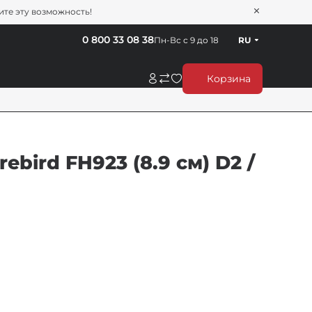
тите эту возможность!
0 800 33 08 38
Пн-Вс с 9 до 18
RU
Корзина
ebird FH923 (8.9 см) D2 /