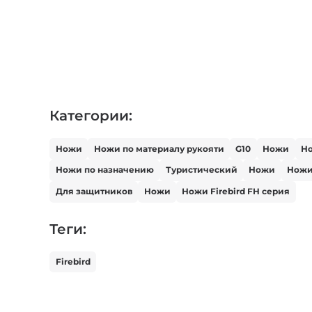
Категории:
Ножи
Ножи по материалу рукояти
G10
Ножи
Но
Ножи по назначению
Туристический
Ножи
Ножи
Для защитников
Ножи
Ножи Firebird FH серия
Теги:
Firebird