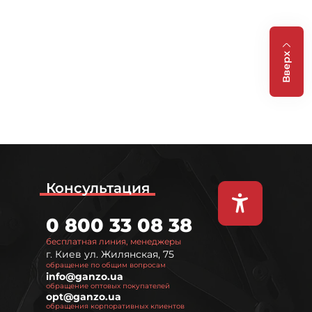
Вверх
Консультация
0 800 33 08 38
бесплатная линия, менеджеры
г. Киев ул. Жилянская, 75
обращение по общим вопросам
info@ganzo.ua
обращение оптовых покупателей
opt@ganzo.ua
обращения корпоративных клиентов