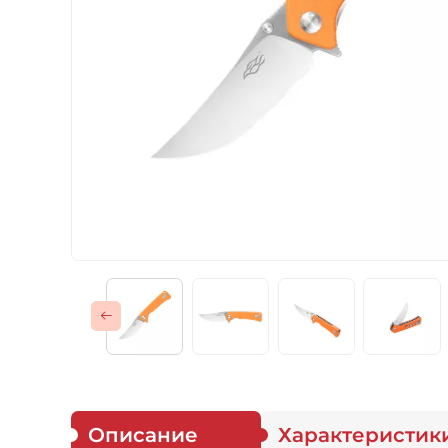
Газовые горелки
Снаряжение
Аксессуары
Для защитников
Описание
Характеристик