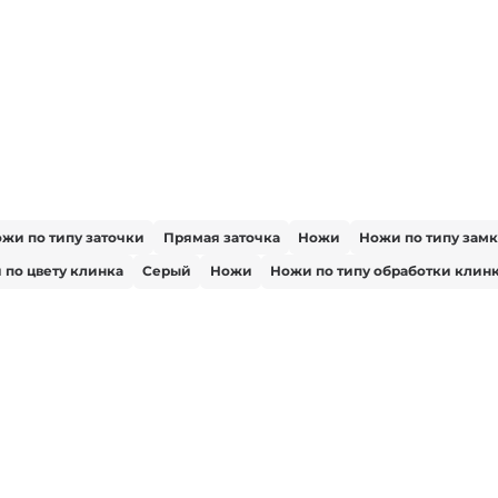
жи по типу заточки
Прямая заточка
Ножи
Ножи по типу замк
 по цвету клинка
Серый
Ножи
Ножи по типу обработки клин