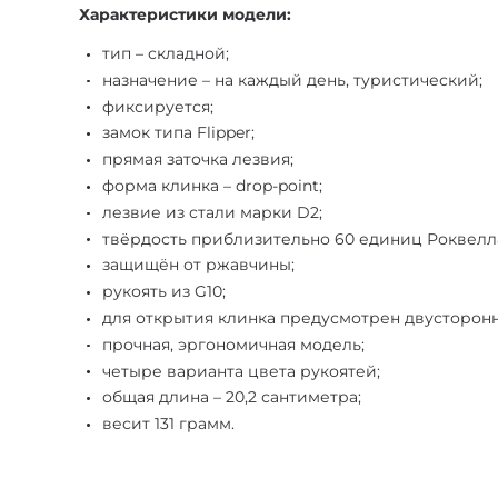
Характеристики модели:
тип – складной;
назначение – на каждый день, туристический;
фиксируется;
замок типа Flipper;
прямая заточка лезвия;
форма клинка – drop-point;
лезвие из стали марки D2;
твёрдость приблизительно 60 единиц Роквелл
защищён от ржавчины;
рукоять из G10;
для открытия клинка предусмотрен двусторон
прочная, эргономичная модель;
четыре варианта цвета рукоятей;
общая длина – 20,2 сантиметра;
весит 131 грамм.