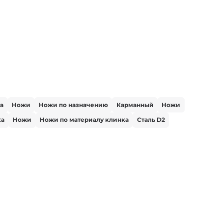
а
Ножи
Ножи по назначению
Карманный
Ножи
ка
Ножи
Ножи по материалу клинка
Сталь D2