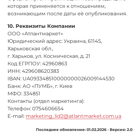
которая применяется к отношениям,
возникающим после даты её опубликования.
10. Реквизиты Компании
ООО «Атлантмаркет»
Юридический адрес: Украина, 61145,
Харьковская обл.,
г. Харьков, ул. Космическая, д. 21
Код ЕГРПОУ: 42960863
ИНН: 429608620383
IBAN: UA093348510000000026009144530
Банк: АО «ПУМБ», г. Киев
МФО: 334851
Контакты (отдел маркетинга):
Телефон: 0754606654
E-mail:
marketing_lid2@atlantmarket.com.ua
Последнее обновление: 01.02.2026 · Версия: 2.0