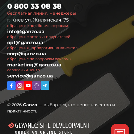
0 800 33 08 38
бесплатная линия, менеджеры
г. Киев ул. Жилянская, 75
обращение по общим вопросам
info@ganzo.ua
обращение оптовых покупателей
opt@ganzo.ua
обращения корпоративных клиентов
corp@ganzo.ua
обращение по вопросам рекламы
marketing@ganzo.ua
сервисный центр
service@ganzo.ua
© 2026
Ganzo
— выбор тех, кто ценит качество и
практичность
GLYANEC: SITE DEVELOPMENT
ORDER AN ONLINE STORE