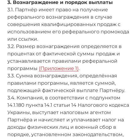
3. Вознаграждение и порядок выплаты
3.1. Партнёр имеет право на получение
реферального вознаграждения в случае
совершения квалифицированных продаж с
использованием его реферального промокода
или ссылки.
3.2. Размер вознаграждения определяется в
процентах от фактической суммы продаж и
устанавливается правилами реферальной
программы
(Приложение 1)
.
3.3. Сумма вознаграждения, определённая
правилами программы, является суммой,
подлежащей фактической выплате Партнёру.
3.4. Компания, в соответствии с подпунктом
14.1.180 пункта 14.1 статьи 14 Налогового кодекса
Украины, выступает налоговым агентом
Партнёра и начисляет и уплачивает налог на
доходы физических лиц и военный сбор в
порядке, установленном законодательством,