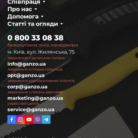
Співпраця
Про нас
Допомога
Статті та огляди
0 800 33 08 38
безкоштовна лінія, менеджери
м. Київ, вул. Жилянська, 75
звернення з загальних питань
info@ganzo.ua
звернення оптових покупців
opt@ganzo.ua
звернення корпоративних клієнтів
corp@ganzo.ua
звернення з питань реклами
marketing@ganzo.ua
сервісний центр
service@ganzo.ua