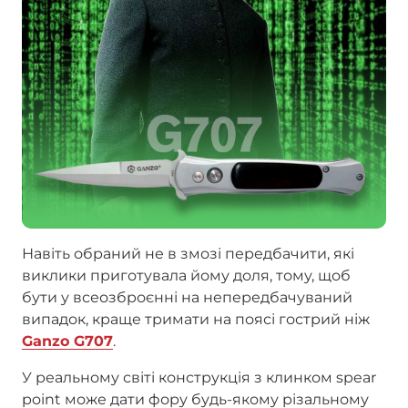
Навіть обраний не в змозі передбачити, які
виклики приготувала йому доля, тому, щоб
бути у всеозброєнні на непередбачуваний
випадок, краще тримати на поясі гострий ніж
Ganzo G707
.
У реальному світі конструкція з клинком spear
point може дати фору будь-якому різальному