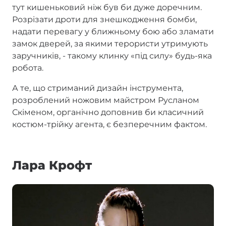
тут кишеньковий ніж був би дуже доречним.
Розрізати дроти для знешкодження бомби,
надати перевагу у ближньому бою або зламати
замок дверей, за якими терористи утримують
заручників, - такому клинку «під силу» будь-яка
робота.
А те, що стриманий дизайн інструмента,
розроблений ножовим майстром Русланом
Скіменом, органічно доповнив би класичний
костюм-трійку агента, є безперечним фактом.
Лара Крофт