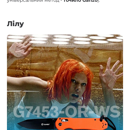
універсальний метод -
точило Ganzo
).
Лілу