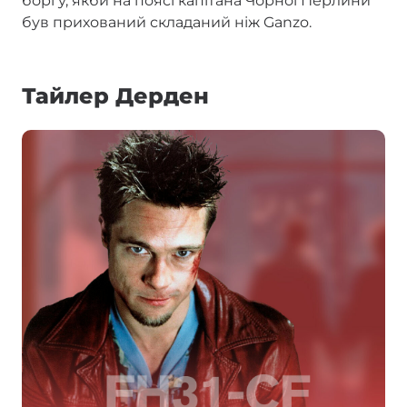
боргу, якби на поясі капітана Чорної Перлини
був прихований складаний ніж Ganzo.
Тайлер Дерден