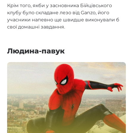
Крім того, якби у засновника Бійцівського
клубу було складане лезо від Ganzo, його
учасники напевно ще швидше виконували б
свої домашні завдання.
Людина-павук