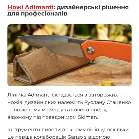
Ножі Adimanti
: дизайнерські рішення
для професіоналів
Лінійка Adimanti складається з авторських
ножів, дизайн яких належить Руслану Стаценко
— ножовому майстру та колекціонеру,
відомому під псевдонімом Skimen.
Інструменти вивели в окрему лінійку, оскільки
це перша колаборація Ganzo з відомою