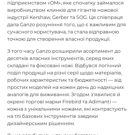
підприємством «OM», яке спочатку займалося
виробництвом клинків для гігантів ножової
індустрії Kershaw, Gerber та SOG. Ця співпраця
дала Ganzo розуміння того, що є важливим для
сучасного користувача, та стала відправною
точкою для створення власної продукції.
З того часу Ganzo розширили асортимент до
десятків власних інструментів, серед яких
складані та фіксовані ножі. Відбувся логічний
поділ продукції на різні серії щодо матеріалів,
робочих характеристик та бюджетності — від
простих моделей на кожен день до надміцних
аналогів для виживання. Згодом з'явилися й
окремі торгові марки Firebird та Adimanti —
кожна з унікальними ножами, які контрастують
на тлі базових інструментів завдяки
дизайнерським рішенням.