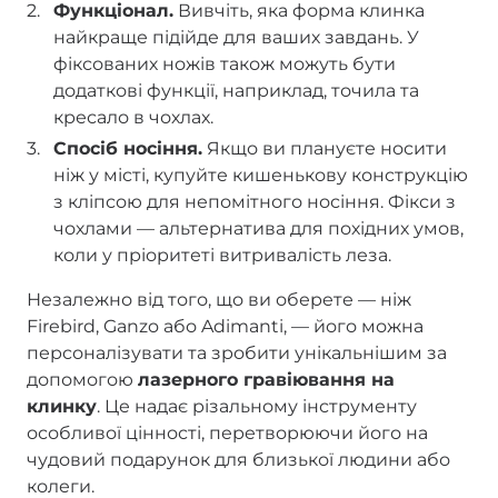
Функціонал.
Вивчіть, яка форма клинка
найкраще підійде для ваших завдань. У
фіксованих ножів також можуть бути
додаткові функції, наприклад, точила та
кресало в чохлах.
Спосіб носіння.
Якщо ви плануєте носити
ніж у місті, купуйте кишенькову конструкцію
з кліпсою для непомітного носіння. Фікси з
чохлами — альтернатива для похідних умов,
коли у пріоритеті витривалість леза.
Незалежно від того, що ви оберете — ніж
Firebird, Ganzo або Adimanti, — його можна
персоналізувати та зробити унікальнішим за
допомогою
лазерного гравіювання на
клинку
. Це надає різальному інструменту
особливої цінності, перетворюючи його на
чудовий подарунок для близької людини або
колеги.