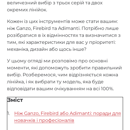
величезний вибір з трьох серій та двох
окремих лінійок.
Кожен із цих інструментів може стати вашим:
ніж Ganzo, Firebird та Adimanti. Потрібно лише
розібратися в їх відмінностях та визначитися з
тим, які характеристики для вас у пріоритеті:
механіка, дизайн або щось інше?
У цьому огляді ми розповімо про основні
моменти, які допоможуть зробити правильний
вибір. Розберемося, чим відрізняється кожна
лінійка, і як вибрати ту модель, яка буде
відповідати вашим очікуванням на всі 100%.
Зміст
Ніж Ganzo, Firebird або Adimanti: поради для
новачків і професіоналів