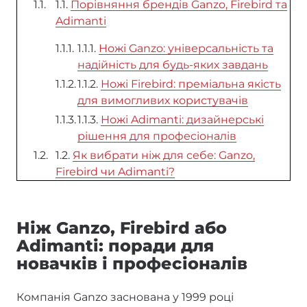
1.1.
Порівняння брендів Ganzo, Firebird та
Adimanti
1.1.1.
Ножі Ganzo: універсальність та
надійність для будь-яких завдань
1.1.2.
Ножі Firebird: преміальна якість
для вимогливих користувачів
1.1.3.
Ножі Adimanti: дизайнерські
рішення для професіоналів
1.2.
Як вибрати ніж для себе: Ganzo,
Firebird чи Adimanti?
Ніж Ganzo, Firebird або
Adimanti: поради для
новачків і професіоналів
Компанія Ganzo заснована у 1999 році