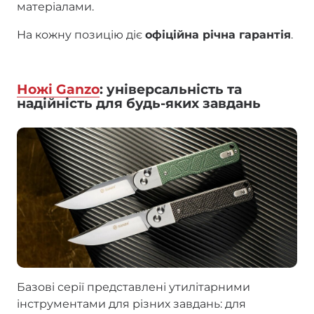
матеріалами.
На кожну позицію діє
офіційна річна гарантія
.
Ножі Ganzo
: універсальність та
надійність для будь-яких завдань
Базові серії представлені утилітарними
інструментами для різних завдань: для