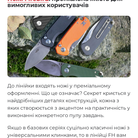
вимогливих користувачів
До лінійки входять ножі у преміальному
оформленні. Що це означає? Секрет криється у
найдрібніших деталях конструкцій, кожна з
яких створюється з акцентом на практичність у
виконанні конкретного пулу завдань.
Якщо в базових серіях суцільно класичні ножі з
універсальними клинками, то в лінійці FH вам