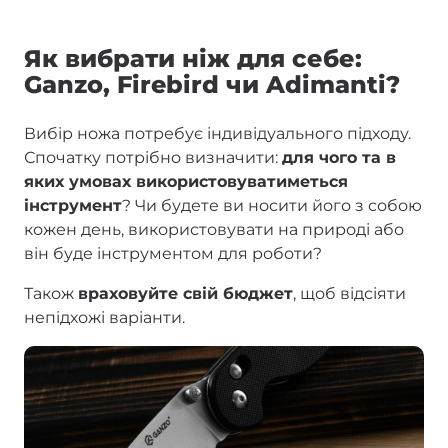
Як вибрати ніж для себе:
Ganzo, Firebird чи Adimanti?
Вибір ножа потребує індивідуального підходу.
Спочатку потрібно визначити:
для чого та в
яких умовах використовуватиметься
інструмент
? Чи будете ви носити його з собою
кожен день, використовувати на природі або
він буде інструментом для роботи?
Також
враховуйте свій бюджет
, щоб відсіяти
непідхожі варіанти.