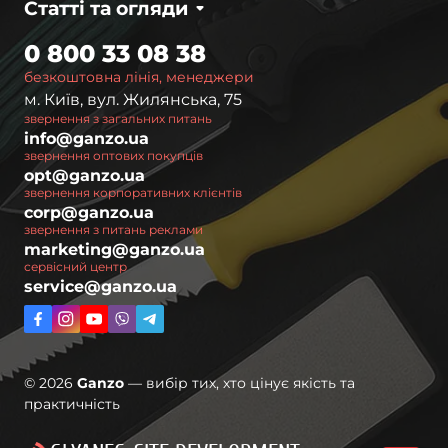
Статті та огляди
0 800 33 08 38
безкоштовна лінія, менеджери
м. Київ, вул. Жилянська, 75
звернення з загальних питань
info@ganzo.ua
звернення оптових покупців
opt@ganzo.ua
звернення корпоративних клієнтів
corp@ganzo.ua
звернення з питань реклами
marketing@ganzo.ua
сервісний центр
service@ganzo.ua
© 2026
Ganzo
— вибір тих, хто цінує якість та
практичність