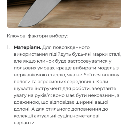
Ключові фактори вибору:
Матеріали.
Для повсякденного
використання підійдуть будь-які марки сталі,
але якщо клинок буде застосовуватися у
польових умовах, краще вибирати модель з
нержавіючою сталлю, яка не боїться впливу
вологи та агресивних середовищ. Коли
шукаєте інструмент для роботи, звертайте
увагу на руківʼя: воно має бути нековзним, з
довжиною, що відповідає ширині вашої
долоні. А для стильного доповнення до
колекції актуальні суцільнометалеві
варіанти.