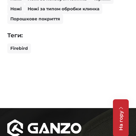
Ножі
Ножі за типом обробки клинка
Порошкове покриття
Теги:
Firebird
На гору