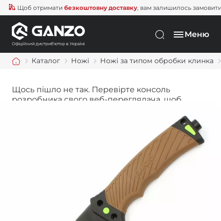
Щоб отримати
безкоштовну доставку
, вам залишилось замовити ще
Меню
Каталог
Ножі
Ножі за типом обробки клинка
Щось пішло не так. Перевірте консоль
розробника свого веб-переглядача, щоб
дізнатися більше.