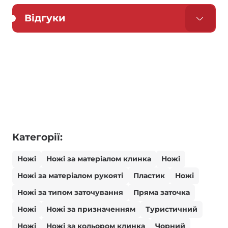
Відгуки
Категорії:
Ножі
Ножі за матеріалом клинка
Ножі
Ножі за матеріалом рукояті
Пластик
Ножі
Ножі за типом заточування
Пряма заточка
Ножі
Ножі за призначенням
Туристичний
Ножі
Ножі за кольором клинка
Чорний