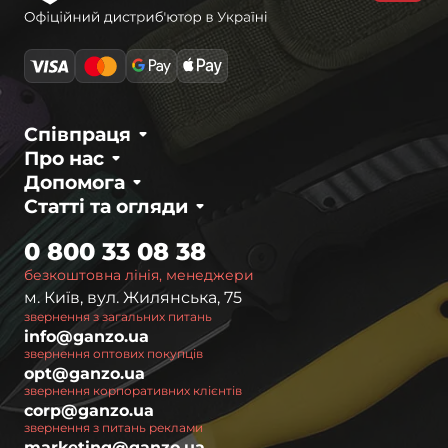
Співпраця
Про нас
Допомога
Статті та огляди
0 800 33 08 38
безкоштовна лінія, менеджери
м. Київ, вул. Жилянська, 75
звернення з загальних питань
info@ganzo.ua
звернення оптових покупців
opt@ganzo.ua
звернення корпоративних клієнтів
corp@ganzo.ua
звернення з питань реклами
marketing@ganzo.ua