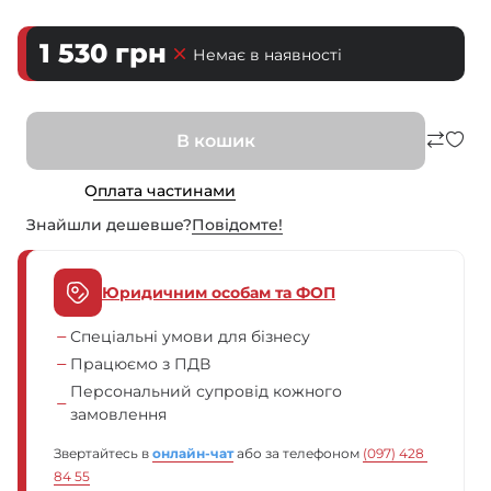
1 530
грн
Немає в наявності
В кошик
Оплата частинами
Знайшли дешевше?
Повiдомте!
Юридичним особам та ФОП
Спеціальні умови для бізнесу
Працюємо з ПДВ
Персональний супровід кожного
замовлення
Звертайтесь в
онлайн-чат
або за телефоном
(097) 428 
84 55