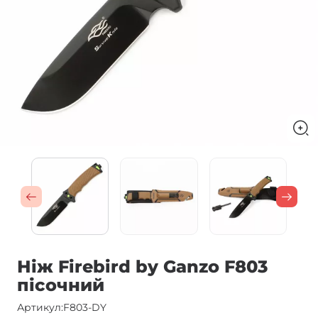
Ніж Firebird by Ganzo F803
пісочний
Артикул:
F803-DY