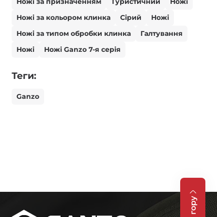
Ножі за призначенням
Туристичний
Ножі
Ножі за кольором клинка
Сірий
Ножі
Ножі за типом обробки клинка
Галтування
Ножі
Ножі Ganzo 7-я серія
Теги:
Ganzo
На гору