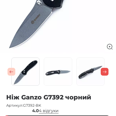
Ніж Ganzo G7392 чорний
Артикул:
G7392-BK
4.0
4 відгуки