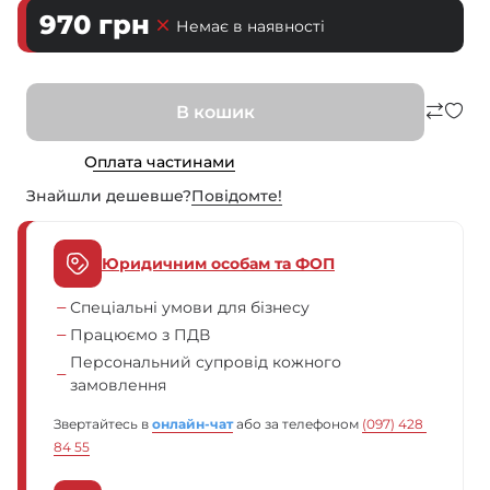
970
грн
Немає в наявності
В кошик
Оплата частинами
Знайшли дешевше?
Повiдомте!
Юридичним особам та ФОП
Спеціальні умови для бізнесу
Працюємо з ПДВ
Персональний супровід кожного
замовлення
Звертайтесь в
онлайн-чат
або за телефоном
(097) 428 
84 55