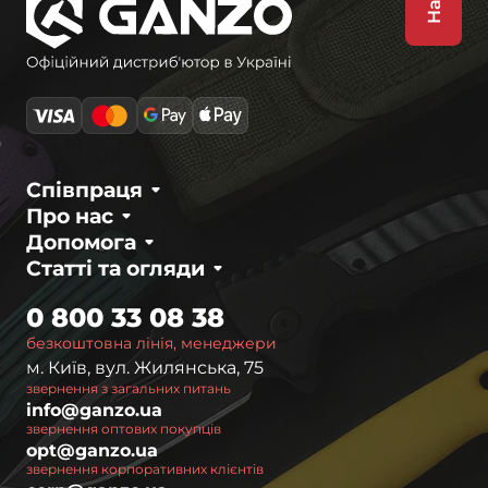
Співпраця
Про нас
Допомога
Статті та огляди
0 800 33 08 38
безкоштовна лінія, менеджери
м. Київ, вул. Жилянська, 75
звернення з загальних питань
info@ganzo.ua
звернення оптових покупців
opt@ganzo.ua
звернення корпоративних клієнтів