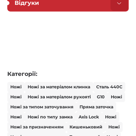
Відгуки
Категорії:
Ножі
Ножі за матеріалом клинка
Сталь 440С
Ножі
Ножі за матеріалом рукояті
G10
Ножі
Ножі за типом заточування
Пряма заточка
Ножі
Ножі по типу замка
Axis Lock
Ножі
Ножі за призначенням
Кишеньковий
Ножі