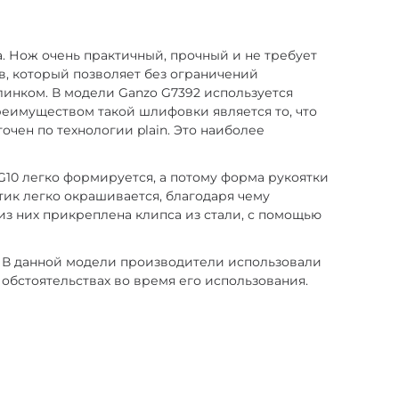
а. Нож очень практичный, прочный и не требует
в, который позволяет без ограничений
линком. В модели Ganzo G7392 используется
реимуществом такой шлифовки является то, что
очен по технологии plain. Это наиболее
G10 легко формируется, а потому форма рукоятки
стик легко окрашивается, благодаря чему
из них прикреплена клипса из стали, с помощью
. В данной модели производители использовали
х обстоятельствах во время его использования.