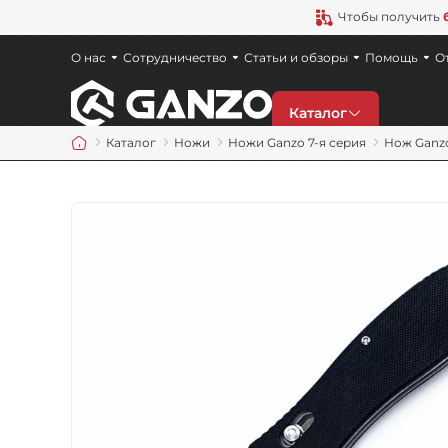
Чтобы получить
О нас
Сотрудничество
Статьи и обзоры
Помощь
О
Каталог
Каталог
Ножи
Ножи Ganzo 7-я серия
Нож Ganzo
Скидки
Новинки
Ножи
Точила
Мультитулы