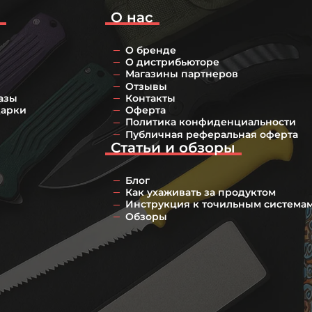
о
О нас
О бренде
О дистрибьюторе
Магазины партнеров
Отзывы
азы
Контакты
дарки
Оферта
Политика конфиденциальности
Публичная реферальная оферта
Статьи и обзоры
Блог
Как ухаживать за продуктом
Инструкция к точильным система
Обзоры