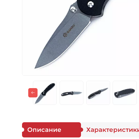
Газовые горелки
Снаряжение
Аксессуары
Для защитников
Описание
Характеристик