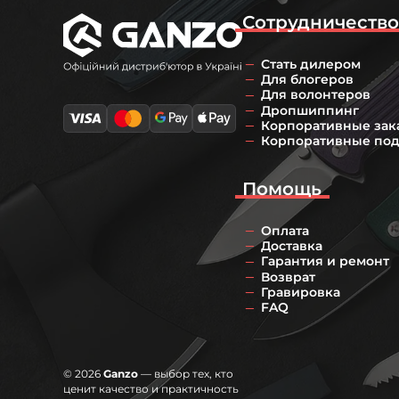
Сотрудничеств
Стать дилером
Для блогеров
Для волонтеров
Дропшиппинг
Корпоративные зак
Корпоративные по
Помощь
Оплата
Доставка
Гарантия и ремонт
Возврат
Гравировка
FAQ
© 2026
Ganzo
— выбор тех, кто
ценит качество и практичность