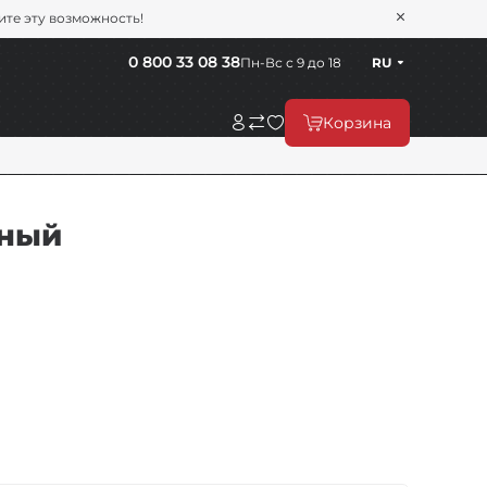
тите эту возможность!
0 800 33 08 38
Пн-Вс с 9 до 18
RU
Корзина
рный