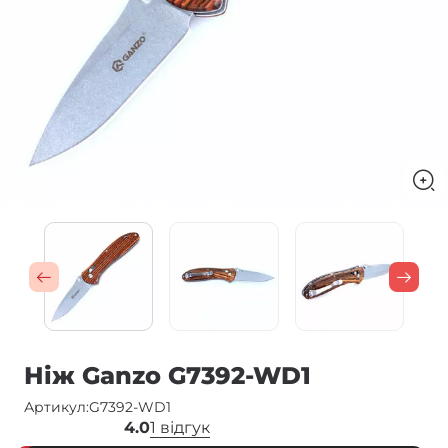
Ніж Ganzo G7392-WD1
Артикул:
G7392-WD1
4.0
1 відгук