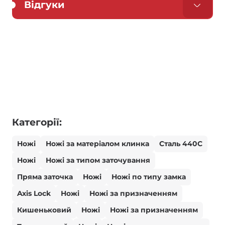
Відгуки
Категорії:
Ножі
Ножі за матеріалом клинка
Сталь 440С
Ножі
Ножі за типом заточування
Пряма заточка
Ножі
Ножі по типу замка
Axis Lock
Ножі
Ножі за призначенням
Кишеньковий
Ножі
Ножі за призначенням