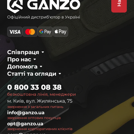
Співпраця
Про нас
Допомога
Статті та огляди
0 800 33 08 38
безкоштовна лінія, менеджери
м. Київ, вул. Жилянська, 75
звернення з загальних питань
info@ganzo.ua
звернення оптових покупців
opt@ganzo.ua
звернення корпоративних клієнтів