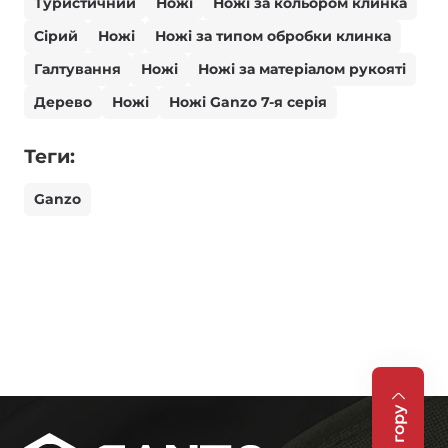
Туристичний
Ножі
Ножі за кольором клинка
Сірий
Ножі
Ножі за типом обробки клинка
Галтування
Ножі
Ножі за матеріалом рукояті
Дерево
Ножі
Ножі Ganzo 7-я серія
Теги:
Ganzo
На гору