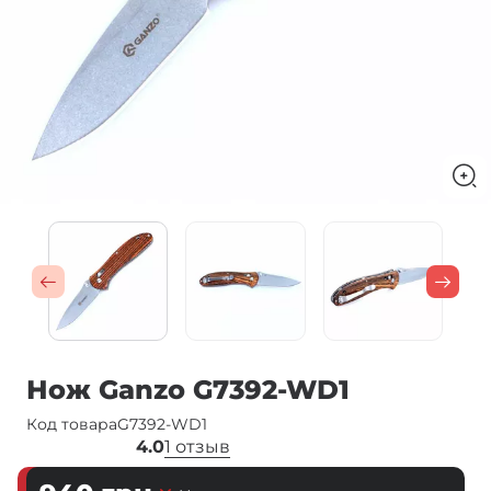
Нож Ganzo G7392-WD1
Код товара
G7392-WD1
4.0
1 отзыв