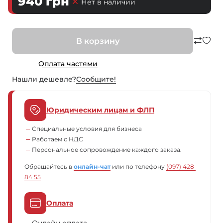
940
грн
Нет в наличии
В корзину
Оплата частями
Нашли дешевле?
Сообщите!
Юридическим лицам и ФЛП
Специальные условия для бизнеса
Работаем с НДС
Персональное сопровождение каждого заказа.
Обращайтесь в
онлайн-чат
или по телефону
(097) 428 
84 55
Оплата