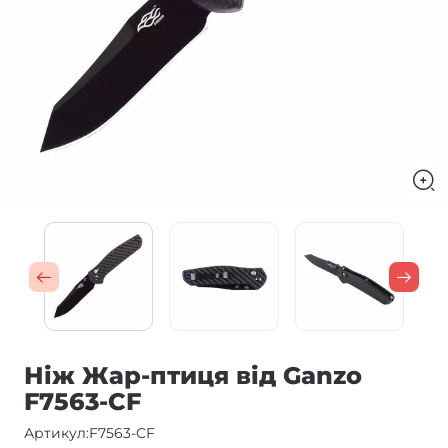
Ніж Жар-птиця від Ganzo
F7563-CF
Артикул:
F7563-CF