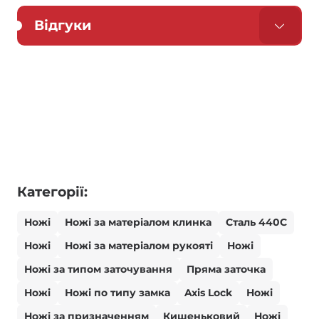
Відгуки
Категорії:
Ножі
Ножі за матеріалом клинка
Сталь 440С
Ножі
Ножі за матеріалом рукояті
Ножі
Ножі за типом заточування
Пряма заточка
Ножі
Ножі по типу замка
Axis Lock
Ножі
Ножі за призначенням
Кишеньковий
Ножі