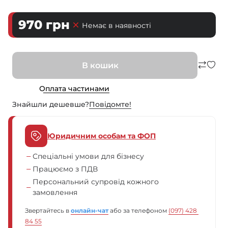
970
грн
Немає в наявності
В кошик
Оплата частинами
Знайшли дешевше?
Повiдомте!
Юридичним особам та ФОП
Спеціальні умови для бізнесу
Працюємо з ПДВ
Персональний супровід кожного
замовлення
Звертайтесь в
онлайн-чат
або за телефоном
(097) 428 
84 55