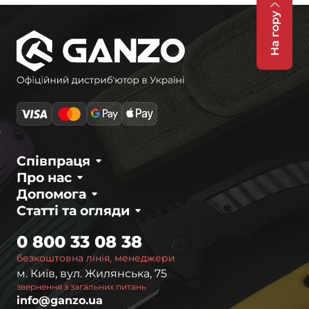
На гору
Співпраця
Про нас
Допомога
Статті та огляди
0 800 33 08 38
безкоштовна лінія, менеджери
м. Київ, вул. Жилянська, 75
звернення з загальних питань
info@ganzo.ua