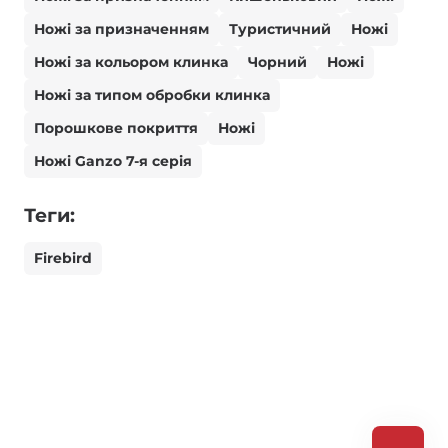
Ножі за призначенням
Туристичний
Ножі
Ножі за кольором клинка
Чорний
Ножі
Ножі за типом обробки клинка
Порошкове покриття
Ножі
Ножі Ganzo 7-я серія
Теги:
Firebird