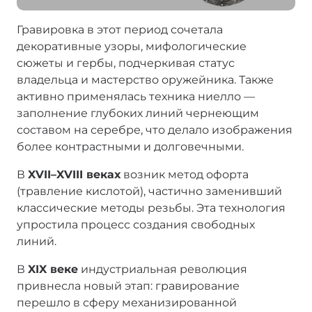
Гравировка в этот период сочетала
декоративные узоры, мифологические
сюжеты и гербы, подчеркивая статус
владельца и мастерство оружейника. Также
активно применялась техника ниелло —
заполнение глубоких линий чернеющим
составом на серебре, что делало изображения
более контрастными и долговечными.
В
XVII–XVIII веках
возник метод офорта
(травление кислотой), частично заменивший
классические методы резьбы. Эта технология
упростила процесс создания свободных
линий.
В
XIX веке
индустриальная революция
привнесла новый этап: гравирование
перешло в сферу механизированной