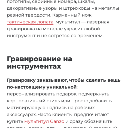
логотипы, серийные номера, шкалы,
декоративные узоры и штрихкоды на металлы
разной твердости. Карманный нож,
тактическая лопата
, мультитул — лазерная
гравировка на металле украсит любой
инструмент и не сотрется со временем.
Гравирование на
инструментах
Гравировку заказывают,
чтобы сделать вещь
по-настоящему
уникальной
:
персонализировать подарок, подчеркнуть
корпоративный стиль или просто добавить
мотивирующую надпись на рабочих
аксессуарах. Часто клиенты предпочитают
купить
мультитул Ganzo
и сразу обозначить