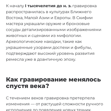
К началу
I тысячелетия до н. э.
гравировка
распространилась в культурах Ближнего
Востока, Малой Азии и Европы. В Скифии
мастера украшали оружие и бронзовые
сосуды детализированными изображениями
животных и сценами из мифологии.
Археологические находки, такие как
украшенные узорами доспехи и фибулы,
подтверждают высокий уровень развития
ремесла уже в доантичную эпоху.
Как гравирование менялось
спустя века?
С течением веков гравировка претерпела
изменения — от растущей сложности ручного
исполнения до появления новых техник,