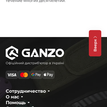
течение многих десятилетий.
Вверх
Сотрудничество
О нас
Помощь