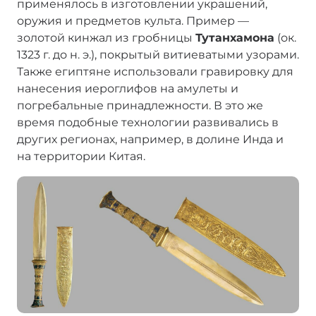
применялось в изготовлении украшений,
оружия и предметов культа. Пример —
золотой кинжал из гробницы
Тутанхамона
(ок.
1323 г. до н. э.), покрытый витиеватыми узорами.
Также египтяне использовали гравировку для
нанесения иероглифов на амулеты и
погребальные принадлежности. В это же
время подобные технологии развивались в
других регионах, например, в долине Инда и
на территории Китая.