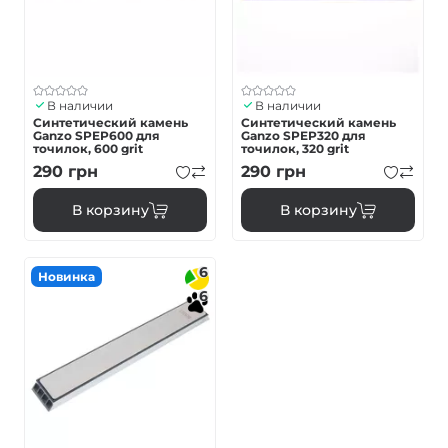
В наличии
В наличии
Синтетический камень
Синтетический камень
Ganzo SPEP600 для
Ganzo SPEP320 для
точилок, 600 grit
точилок, 320 grit
290
грн
290
грн
В корзину
В корзину
6
Новинка
6