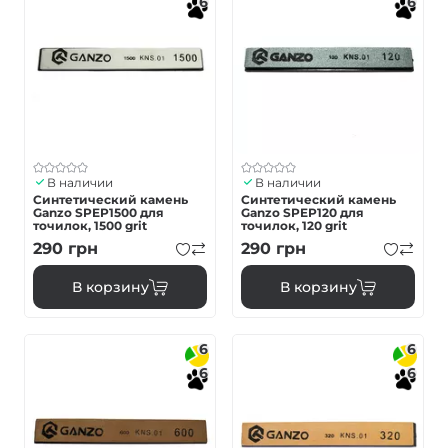
6
6
В наличии
В наличии
Синтетический камень
Синтетический камень
Ganzo SPEP1500 для
Ganzo SPEP120 для
точилок, 1500 grit
точилок, 120 grit
290
грн
290
грн
В корзину
В корзину
6
6
6
6