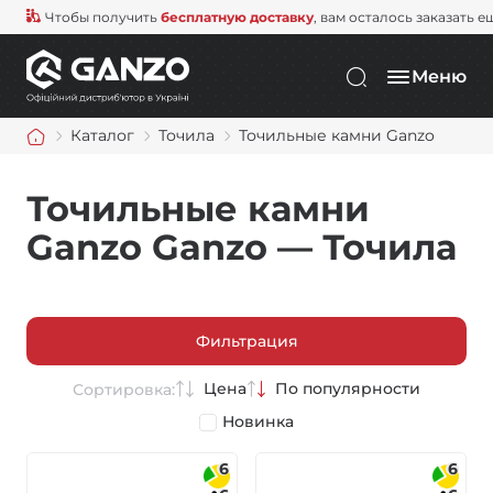
Чтобы получить
бесплатную доставку
, вам осталось заказать е
Меню
Каталог
Точила
Точильные камни Ganzo
Точильные камни
Ganzo Ganzo — Точила
Фильтрация
Цена
По популярности
Сортировка:
Новинка
6
6