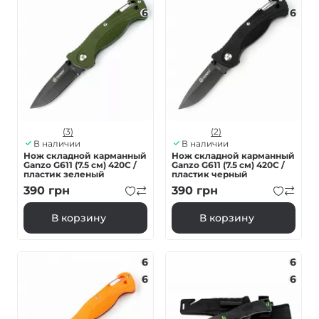
6
6
(3)
(2)
В наличии
В наличии
Нож складной карманный
Нож складной карманный
Ganzo G611 (7.5 см) 420C /
Ganzo G611 (7.5 см) 420C /
пластик зеленый
пластик черный
390
грн
390
грн
В корзину
В корзину
6
6
6
6