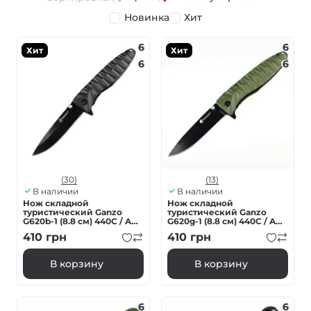
Новинка
Хит
6
6
Хит
Хит
6
6
(30)
(13)
В наличии
В наличии
Нож складной
Нож складной
туристический Ganzo
туристический Ganzo
G620b-1 (8.8 см) 440C / ABS
G620g-1 (8.8 см) 440C / ABS
черный
зеленый
410
грн
410
грн
В корзину
В корзину
6
6