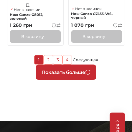
(1)
Нет в наличии
Нет в наличии
Нож Ganzo G7453-WS,
Нож Ganzo G8012,
черный
зеленый
1 260
грн
1 070
грн
В корзину
В корзину
Текущая
1
2
3
4
Следующая
Страница
Страница
Страница
Следующая
страница
страница
Нумерация
Показать больше
страниц
Вверх