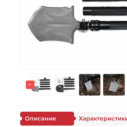
Газовые горелки
Снаряжение
Аксессуары
Для защитников
Описание
Характеристик