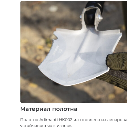
Материал полотна
Полотно Adimanti HK002 изготовлено из легиров
устойчивостью к износу.