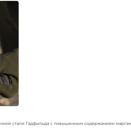
анной стали Гадфильда с повышенным содержанием марганц