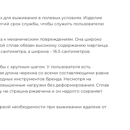
х для выживания в полевых условиях. Изделие
лгий срок службы, чтобы служить пользователю
ива к механическим повреждениям. Она широко
ой сплав обязан высокому содержанию марганца.
сантиметра, а ширина – 16.5 сантиметров.
ы с крупным шагом. У пользователя есть
ная длина черенка со всеми составляющими равна
ходных инструментов бренда. Несмотря на
 повышенные нагрузки без деформирования. Сплав
у не страшна ржавчина и он надолго сохраняет
первой необходимости при выживании вдалеке от