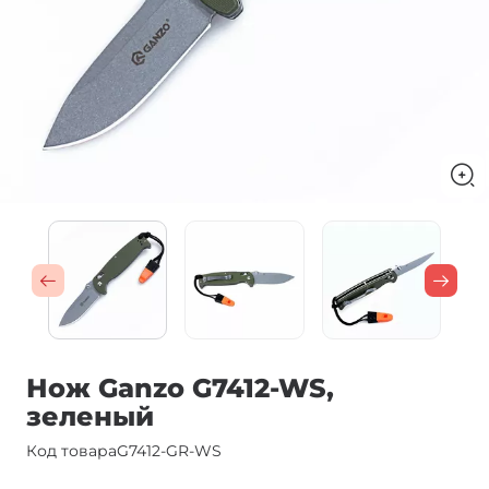
Нож Ganzo G7412-WS,
зеленый
Код товара
G7412-GR-WS