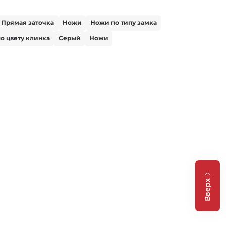
Прямая заточка
Ножи
Ножи по типу замка
о цвету клинка
Серый
Ножи
Вверх