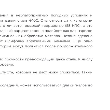
вания в неблагоприятных погодных условиях и
и взяли сталь 440С. Она относится к категории
а отличается высокой твердостью (58 HRC), а это
сальный вариант хорошо подойдет как для нарезки
ригинальная обработка металла. Лезвие сделано
ает шлифовку абразивными камнями. Еще одно
оторые могут появиться после продолжительного
по прочности превосходящий даже сталь. К числу
оррозии.
штифта, который не даст ножу сложиться. Таким
 Последний, может использоваться для сигналов во