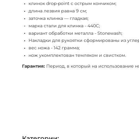
клинок drop-point с острым кончиком;
длина лезвия равна 9 см;
заточка клинка — гладкая;
марка стали для клинка - 440С;
вариант обработки металла - Stonewash;
Накладки для рукоятки сформированы из угле
вес ножа - 142 грамма;
нож укомплектован темляком и свистком.
Гарантия:
Период, в который на использование нож
Категории: