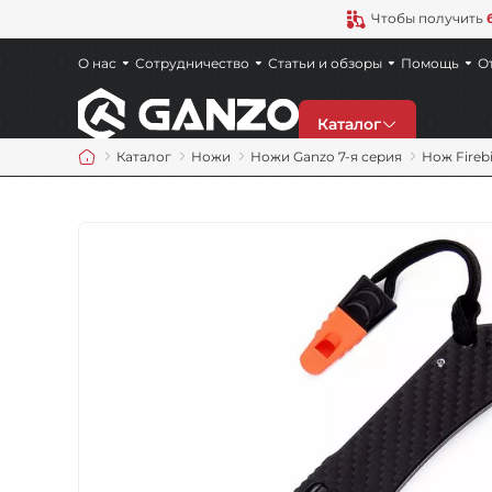
Чтобы получить
О нас
Сотрудничество
Статьи и обзоры
Помощь
О
Каталог
Каталог
Ножи
Ножи Ganzo 7-я серия
Нож Fireb
Скидки
Новинки
Ножи
Точила
Мультитулы