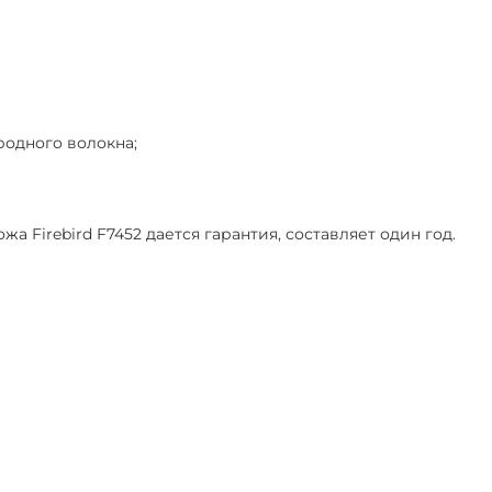
родного волокна;
а Firebird F7452 дается гарантия, составляет один год.