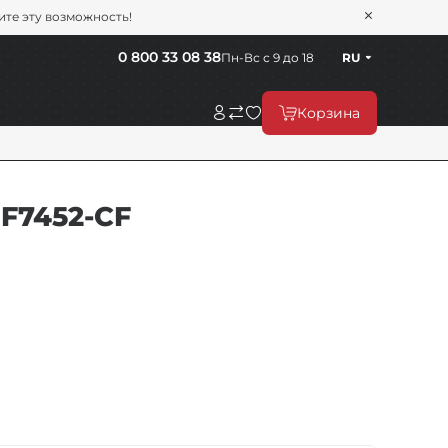
тите эту возможность!
0 800 33 08 38
Пн-Вс с 9 до 18
RU
Корзина
 F7452-CF