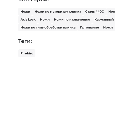
Ножи
Ножи по материалу клинка
Сталь 440С
Но
Axis Lock
Ножи
Ножи по назначению
Карманный
Ножи по типу обработки клинка
Галтование
Ножи
Теги:
Firebird