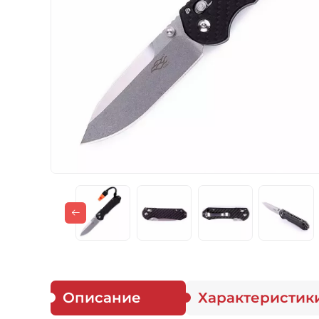
Газовые горелки
Снаряжение
Аксессуары
Для защитников
Описание
Характеристик