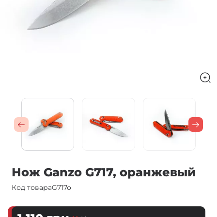
Нож Ganzo G717, оранжевый
Код товара
G717o