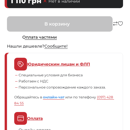
1 110
грн
Нет в наличии
В корзину
Оплата частями
Нашли дешевле?
Сообщите!
Юридическим лицам и ФЛП
Специальные условия для бизнеса
Работаем с НДС
Персональное сопровождение каждого заказа.
Обращайтесь в
онлайн-чат
или по телефону
(097) 428 
84 55
Оплата