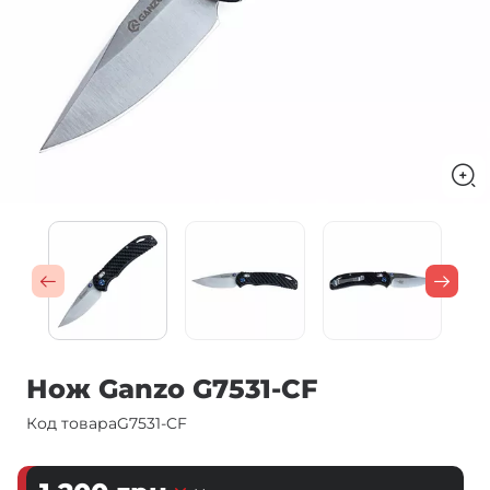
Нож Ganzo G7531-CF
Код товара
G7531-CF