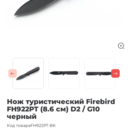
Нож туристический Firebird
FH922PT (8.6 см) D2 / G10
черный
Код товара
FH922PT-BK