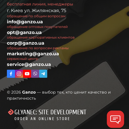
бесплатная линия, менеджеры
г. Киев ул. Жилянская, 75
обращение по общим вопросам
info@ganzo.ua
обращение оптовых покупателей
opt@ganzo.ua
обращения корпоративных клиентов
corp@ganzo.ua
обращение по вопросам рекламы
marketing@ganzo.ua
сервисный центр
service@ganzo.ua
© 2026
Ganzo
— выбор тех, кто ценит качество и
практичность
GLYANEC: SITE DEVELOPMENT
ORDER AN ONLINE STORE