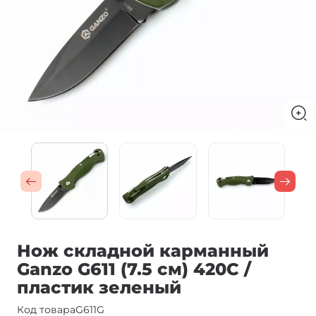
Нож складной карманный
Ganzo G611 (7.5 см) 420C /
пластик зеленый
Код товара
G611G