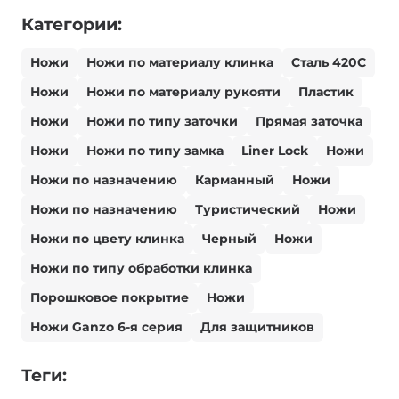
Категории:
Ножи
Ножи по материалу клинка
Сталь 420С
Ножи
Ножи по материалу рукояти
Пластик
Ножи
Ножи по типу заточки
Прямая заточка
Ножи
Ножи по типу замка
Liner Lock
Ножи
Ножи по назначению
Карманный
Ножи
Ножи по назначению
Туристический
Ножи
Ножи по цвету клинка
Черный
Ножи
Ножи по типу обработки клинка
Порошковое покрытие
Ножи
Ножи Ganzo 6-я серия
Для защитников
Теги: