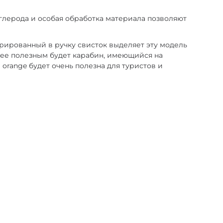
углерода и особая обработка материала позволяют
грированный в ручку свисток выделяет эту модель
нее полезным будет карабин, имеющийся на
 orange будет очень полезна для туристов и