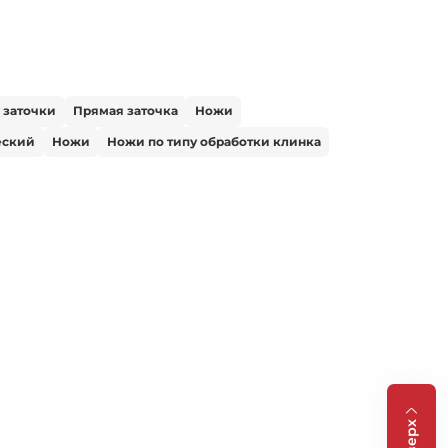
 заточки
Прямая заточка
Ножи
еский
Ножи
Ножи по типу обработки клинка
Вверх