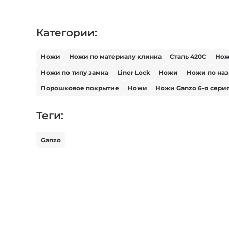
Категории:
Ножи
Ножи по материалу клинка
Сталь 420С
Но
Ножи по типу замка
Liner Lock
Ножи
Ножи по на
Порошковое покрытие
Ножи
Ножи Ganzo 6-я сери
Теги:
Ganzo