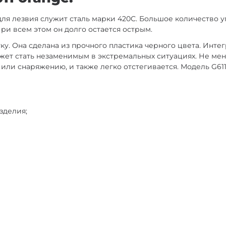
 для лезвия служит сталь марки 420С. Большое количество 
При всем этом он долго остается острым.
у. Она сделана из прочного пластика черного цвета. Инте
ожет стать незаменимым в экстремальных ситуациях. Не ме
 или снаряжению, и также легко отстегивается. Модель G611
зделия;