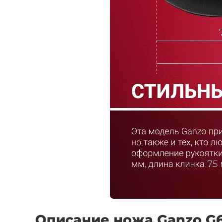
Описание ножа Ganzo G61