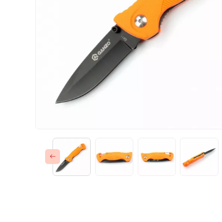
Газовые горелки
Снаряжение
Аксессуары
Для защитников