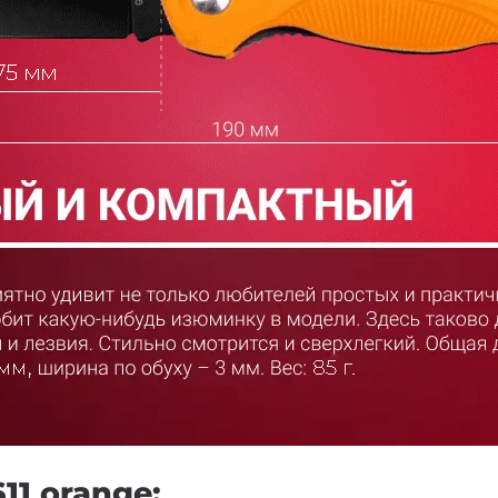
1 orange: