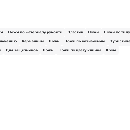
жи
Ножи по материалу рукояти
Пластик
Ножи
Ножи по типу
значению
Карманный
Ножи
Ножи по назначению
Туристич
я
Для защитников
Ножи
Ножи по цвету клинка
Хром