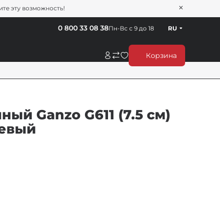
тите эту возможность!
0 800 33 08 38
Пн-Вс с 9 до 18
RU
Корзина
ый Ganzo G611 (7.5 см)
жевый