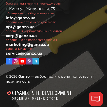
бесплатная линия, менеджеры
г. Киев ул. Жилянская, 75
обращение по общим вопросам
info@ganzo.ua
обращение оптовых покупателей
opt@ganzo.ua
обращения корпоративных клиентов
corp@ganzo.ua
обращение по вопросам рекламы
marketing@ganzo.ua
сервисный центр
service@ganzo.ua
© 2026
Ganzo
— выбор тех, кто ценит качество и
практичность
GLYANEC: SITE DEVELOPMENT
ORDER AN ONLINE STORE