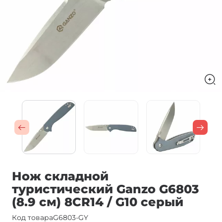
Нож складной
туристический Ganzo G6803
(8.9 см) 8CR14 / G10 серый
Код товара
G6803-GY