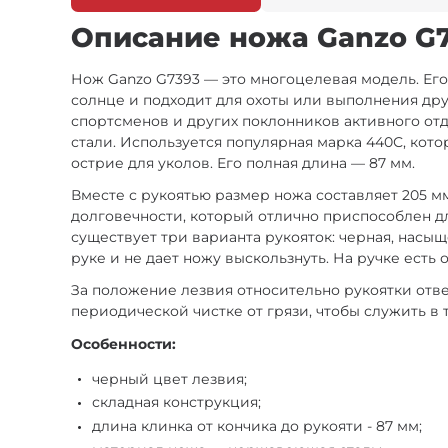
Описание ножа Ganzo G7
Нож Ganzo G7393 — это многоцелевая модель. Его
солнце и подходит для охоты или выполнения др
спортсменов и других поклонников активного отд
стали. Используется популярная марка 440С, кот
острие для уколов. Его полная длина — 87 мм.
Вместе с рукоятью размер ножа составляет 205 м
долговечности, который отлично приспособлен д
существует три варианта рукояток: черная, насы
руке и не дает ножу выскользнуть. На ручке есть 
За положение лезвия относительно рукоятки отве
периодической чистке от грязи, чтобы служить в 
Особенности:
черный цвет лезвия;
складная конструкция;
длина клинка от кончика до рукояти - 87 мм;