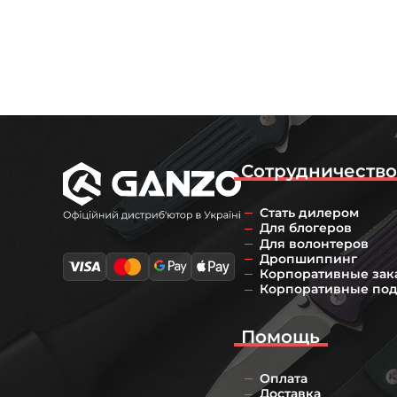
Сотрудничеств
Стать дилером
Для блогеров
Для волонтеров
Дропшиппинг
Корпоративные зак
Корпоративные по
Помощь
Оплата
Доставка