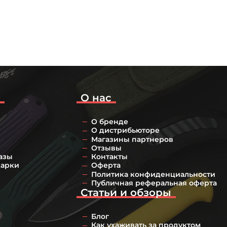
о
О нас
О бренде
О дистрибьюторе
Магазины партнеров
Отзывы
азы
Контакты
дарки
Оферта
Политика конфиденциальности
Публичная реферальная оферта
Статьи и обзоры
Блог
Как ухаживать за продуктом