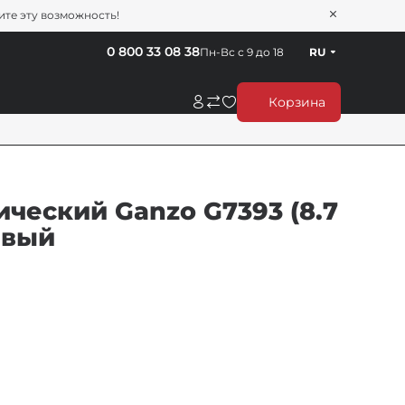
тите эту возможность!
0 800 33 08 38
Пн-Вс с 9 до 18
RU
Корзина
ческий Ganzo G7393 (8.7
евый