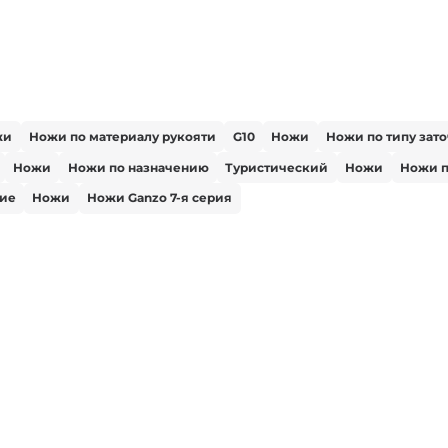
жи
Ножи по материалу рукояти
G10
Ножи
Ножи по типу зат
Ножи
Ножи по назначению
Туристический
Ножи
Ножи п
ие
Ножи
Ножи Ganzo 7-я серия