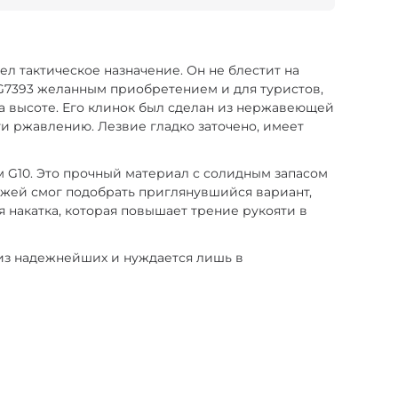
ел тактическое назначение. Он не блестит на
 G7393 желанным приобретением и для туристов,
на высоте. Его клинок был сделан из нержавеющей
ти ржавлению. Лезвие гладко заточено, имеет
ем G10. Это прочный материал с солидным запасом
ожей смог подобрать приглянувшийся вариант,
я накатка, которая повышает трение рукояти в
м из надежнейших и нуждается лишь в