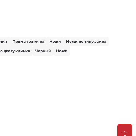
очки
Прямая заточка
Ножи
Ножи по типу замка
о цвету клинка
Черный
Ножи