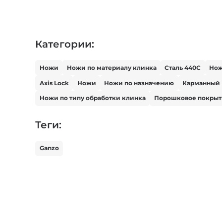
Категории:
Ножи
Ножи по материалу клинка
Сталь 440С
Но
Axis Lock
Ножи
Ножи по назначению
Карманный
Ножи по типу обработки клинка
Порошковое покрыт
Теги:
Ganzo