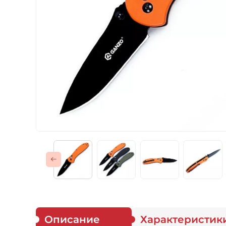
Газовые горелки
Снаряжение
Аксессуары
Для защитников
Описание
Характеристик