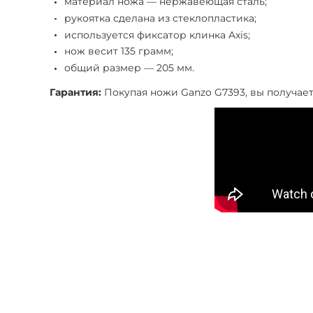
материал ножа — нержавеющая сталь;
рукоятка сделана из стеклопластика;
используется фиксатор клинка Axis;
нож весит 135 грамм;
общий размер — 205 мм.
Гарантия:
Покупая ножи Ganzo G7393, вы получае