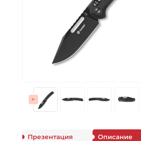
Газовые горелки
Снаряжение
Аксессуары
Для защитников
Презентация
Описание