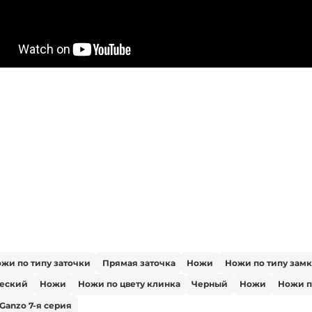
жи по типу заточки
Прямая заточка
Ножи
Ножи по типу замк
ческий
Ножи
Ножи по цвету клинка
Черный
Ножи
Ножи п
Ganzo 7-я серия