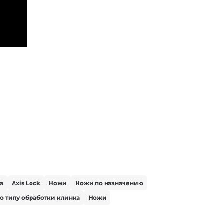
а
Axis Lock
Ножи
Ножи по назначению
о типу обработки клинка
Ножи