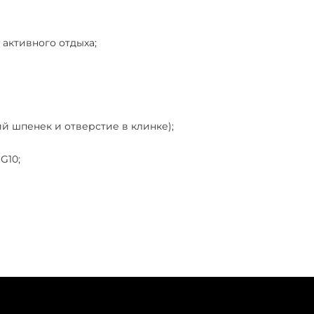
 активного отдыха;
й шпенек и отверстие в клинке);
G10;