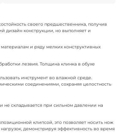
осостойкость своего предшественника, получив
ий дизайн конструкции, но выполняет и
 материалам и ряду мелких конструктивных
обработки лезвия. Толщина клинка в обухе
льзовать инструмент во влажной среде.
имическими соединениями, сохраняя целостность
и не складывается при сильном давлении на
ухпозиционной клипсой, это позволяет носить нож
х нагрузок, демонстрируя эффективность во время