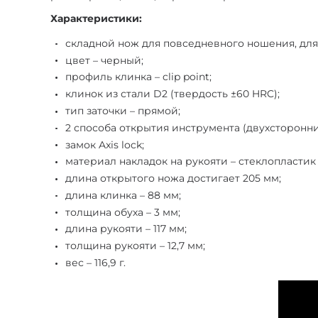
Характеристики:
складной нож для повседневного ношения, для
цвет – черный;
профиль клинка – clip point;
клинок из стали D2 (твердость ±60 HRC);
тип заточки – прямой;
2 способа открытия инструмента (двухсторонни
замок Axis lock;
материал накладок на рукояти – стеклопластик 
длина открытого ножа достигает 205 мм;
длина клинка – 88 мм;
толщина обуха – 3 мм;
длина рукояти – 117 мм;
толщина рукояти – 12,7 мм;
вес – 116,9 г.