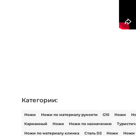
Категории:
Ножи
Ножи по материалу рукояти
G10
Ножи
Но
Карманный
Ножи
Ножи по назначению
Туристи
Ножи по материалу клинка
Сталь D2
Ножи
Ножи 