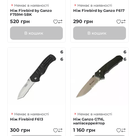
Немає в наявності
Немає в наявності
Ніж Firebird by Ganzo
Ніж Firebird by Ganzo F617
F759M-SBK
520
грн
290
грн
В кошик
В кошик
6
6
6
6
Немає в наявності
Немає в наявності
Ніж Firebird F613
Ніж Ganzo G716,
напівсеррейтор
300
грн
1 160
грн