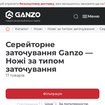
римати
безкоштовну доставку
, вам залишилось замовити ще на
1 500 г
Меню
Каталог
Ножі
Ножі за типом заточування
Се
Серейторне
заточування Ganzo —
Ножі за типом
заточування
17 товарів
Фільтрація
Ціна
За популярністю
Сортування: