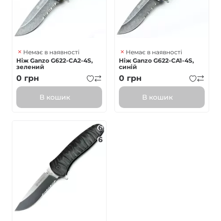
Немає в наявності
Немає в наявності
Ніж Ganzo G622-CA2-4S,
Ніж Ganzo G622-CA1-4S,
зелений
синій
0
грн
0
грн
В кошик
В кошик
6
6