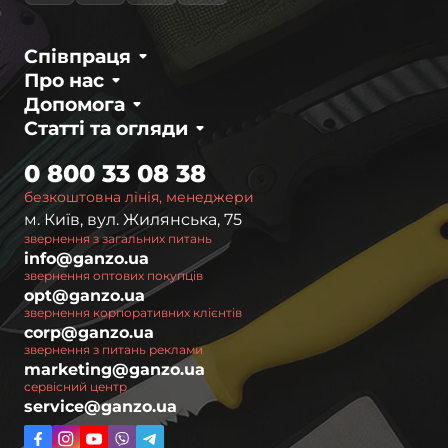
Співпраця
Про нас
Допомога
Статті та огляди
0 800 33 08 38
безкоштовна лінія, менеджери
м. Київ, вул. Жилянська, 75
звернення з загальних питань
info@ganzo.ua
звернення оптових покупців
opt@ganzo.ua
звернення корпоративних клієнтів
corp@ganzo.ua
звернення з питань реклами
marketing@ganzo.ua
сервісний центр
service@ganzo.ua