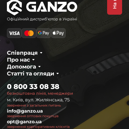
Співпраця
Про нас
Допомога
Статті та огляди
0 800 33 08 38
безкоштовна лінія, менеджери
м. Київ, вул. Жилянська, 75
звернення з загальних питань
info@ganzo.ua
звернення оптових покупців
opt@ganzo.ua
звернення корпоративних клієнтів