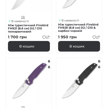
(3)
В наявності
В наявності
Ніж туристичний Firebird
Ніж туристичний Firebird
FH926 (8.8 см) D2 / G10 &
FH921 (8.6 см) D2 / G10
карбон чорний
помаранчевий
1 700
грн
1 950
грн
В кошик
В кошик
6
6
6
6
(2)