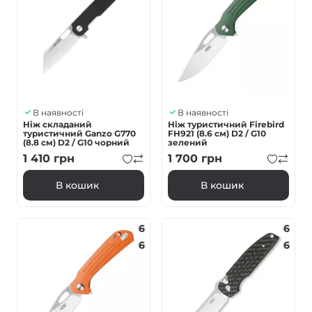
В наявності
В наявності
Ніж складаний
Ніж туристичний Firebird
туристичний Ganzo G770
FH921 (8.6 см) D2 / G10
(8.8 см) D2 / G10 чорний
зелений
1 410
грн
1 700
грн
В кошик
В кошик
6
6
6
6