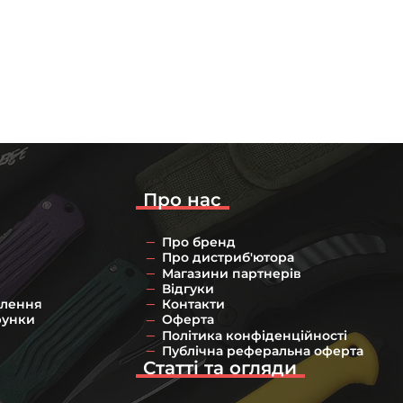
Про нас
Про бренд
Про дистриб'ютора
Магазини партнерів
Відгуки
влення
Контакти
рунки
Оферта
Політика конфіденційності
Публічна реферальна оферта
Статті та огляди