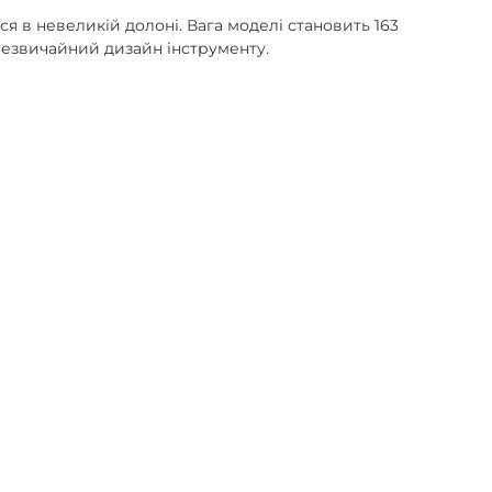
ся в невеликій долоні. Вага моделі становить 163
незвичайний дизайн інструменту.