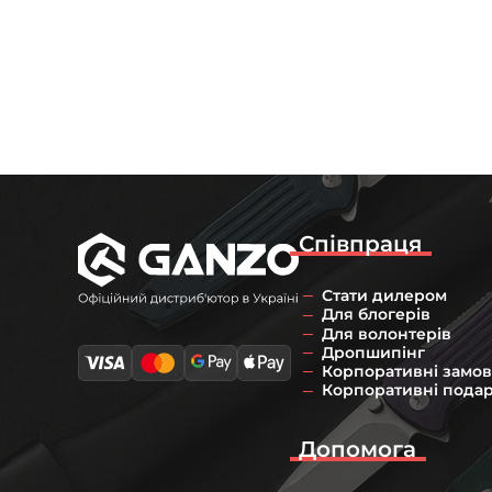
Співпраця
Стати дилером
Для блогерів
Для волонтерів
Дропшипінг
Корпоративні замо
Корпоративні пода
Допомога