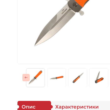
Газові пальники
Спорядження
Аксесуари
Для захисників
Опис
Характеристики