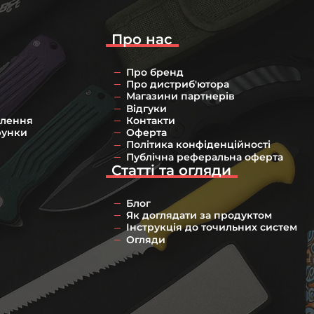
Про нас
Про бренд
Про дистриб'ютора
Магазини партнерів
Відгуки
влення
Контакти
рунки
Оферта
Політика конфіденційності
Публічна реферальна оферта
Статті та огляди
Блог
Як доглядати за продуктом
Інструкція до точильних систем
Огляди