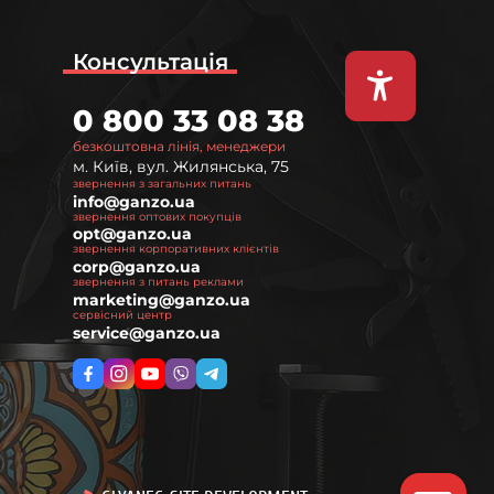
Консультація
0 800 33 08 38
безкоштовна лінія, менеджери
м. Київ, вул. Жилянська, 75
звернення з загальних питань
info@ganzo.ua
звернення оптових покупців
opt@ganzo.ua
звернення корпоративних клієнтів
corp@ganzo.ua
звернення з питань реклами
marketing@ganzo.ua
сервісний центр
service@ganzo.ua