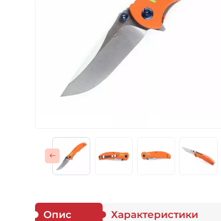
Газові пальники
Спорядження
Аксесуари
Для захисників
Опис
Характеристики