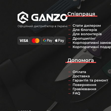
Співпраця
Стати дилером
Для блогерів
Для волонтерів
Дропшипінг
Корпоративні замо
Корпоративні пода
Допомога
Оплата
Доставка
Гарантія та ремонт
Повернення
Гравіювання
FAQ