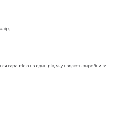
олір;
ься гарантією на один рік, яку надають виробники.