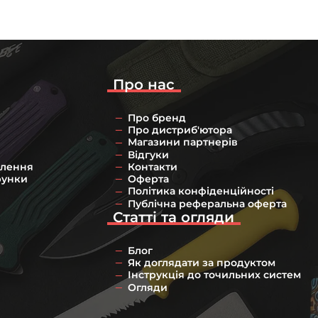
Про нас
Про бренд
Про дистриб'ютора
Магазини партнерів
Відгуки
влення
Контакти
рунки
Оферта
Політика конфіденційності
Публічна реферальна оферта
Статті та огляди
Блог
Як доглядати за продуктом
Інструкція до точильних систем
Огляди