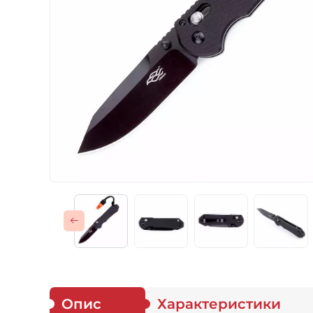
Газові пальники
Спорядження
Аксесуари
Для захисників
Опис
Характеристики