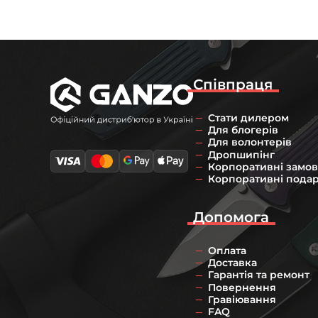
Співпраця
Стати дилером
Для блогерів
Для волонтерів
Дропшипінг
Корпоративні замо
Корпоративні пода
Допомога
Оплата
Доставка
Гарантія та ремонт
Повернення
Гравіювання
FAQ