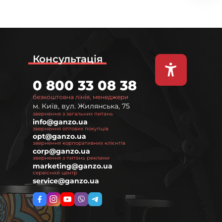
Консультація
0 800 33 08 38
безкоштовна лінія, менеджери
м. Київ, вул. Жилянська, 75
звернення з загальних питань
info@ganzo.ua
звернення оптових покупців
opt@ganzo.ua
звернення корпоративних клієнтів
corp@ganzo.ua
звернення з питань реклами
marketing@ganzo.ua
сервісний центр
service@ganzo.ua